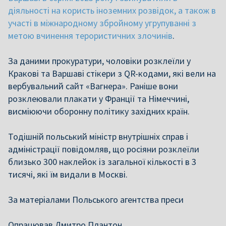
діяльності на користь іноземних розвідок, а також в
участі в міжнародному збройному угрупуванні з
метою вчинення терористичних злочинів
.
За даними прокуратури, чоловіки розклеїли у
Кракові та Варшаві стікери з QR-кодами, які вели на
вербувальний сайт «Вагнера». Раніше вони
розклеювали плакати у Франції та Німеччині,
висміюючи оборонну політику західних країн.
Тодішній польський міністр внутрішніх справ і
адміністрації повідомляв, що росіяни розклеїли
близько 300 наклейок із загальної кількості в 3
тисячі, які їм видали в Москві.
За матеріалами Польського агентства преси
Опрацював Дмитро Плантон