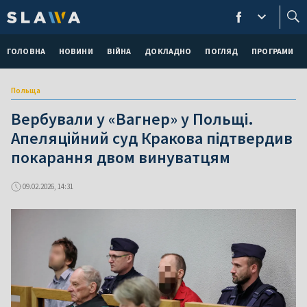
ГОЛОВНА
НОВИНИ
ВІЙНА
ДОКЛАДНО
ПОГЛЯД
ПРОГРАМИ
Польща
Вербували у «Вагнер» у Польщі.
Апеляційний суд Кракова підтвердив
покарання двом винуватцям
09.02.2026, 14:31