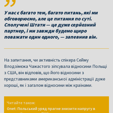
У нас є багато тем, багато питань, які ми
обговорюємо, але це питання по суті.
Сполучені Штати — це дуже серйозний
партнер, і ми завжди будемо щиро
поважати один одного, — запевнив він.
На запитання, чи активність спікера Сейму
Влодзімєжа Чажастого зіпсувала відносини Польщі
з США, він відповів, що його відносини з
представниками американської адміністрації дуже
хороші, як і загалом відносини між країнами.
Читайте також:
Onet: Польський уряд прагне знизити напругу в