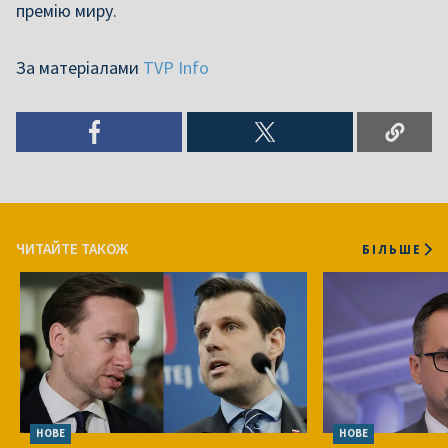
премію миру.
За матеріалами
TVP Info
ЧИТАЙТЕ ТАКОЖ
БІЛЬШЕ
НОВЕ
НОВЕ