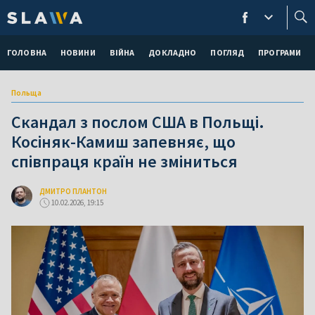
ГОЛОВНА
НОВИНИ
ВІЙНА
ДОКЛАДНО
ПОГЛЯД
ПРОГРАМИ
Польща
Скандал з послом США в Польщі.
Косіняк-Камиш запевняє, що
співпраця країн не зміниться
ДМИТРО ПЛАНТОН
10.02.2026, 19:15