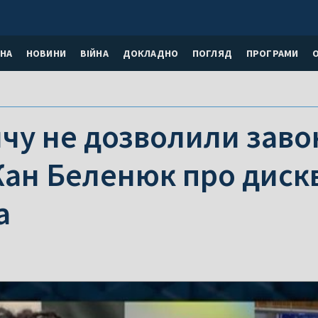
НА
НОВИНИ
ВІЙНА
ДОКЛАДНО
ПОГЛЯД
ПРОГРАМИ
чу не дозволили заво
Жан Беленюк про диск
а