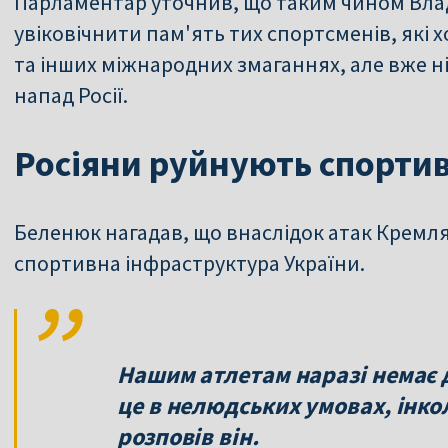
Парламентар уточнив, що таким чином Влад
увіковічнити пам'ять тих спортсменів, які х
та інших міжнародних змаганнях, але вже н
напад Росії.
Росіяни руйнують спорти
Беленюк нагадав, що внаслідок атак Кремля
спортивна інфраструктура України.
Нашим атлетам наразі немає 
це в нелюдських умовах, інкол
розповів він.