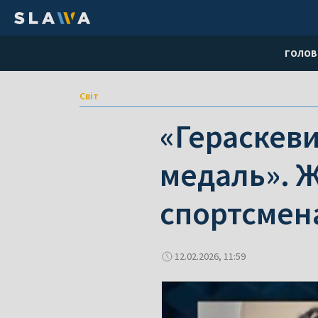
ГОЛОВ
Світ
«Гераскеви
медаль». 
спортсмен
12.02.2026, 11:59