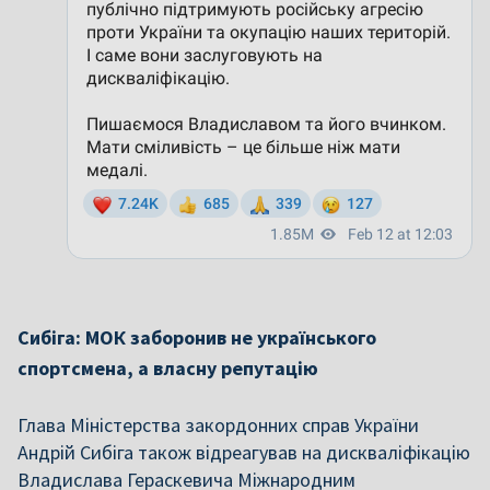
Сибіга: МОК заборонив не українського
спортсмена, а власну репутацію
Глава Міністерства закордонних справ України
Андрій Сибіга також відреагував на дискваліфікацію
Владислава Гераскевича Міжнародним