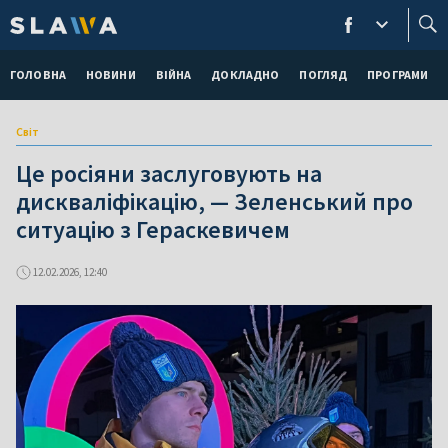
ГОЛОВНА
НОВИНИ
ВІЙНА
ДОКЛАДНО
ПОГЛЯД
ПРОГРАМИ
Світ
Це росіяни заслуговують на
дискваліфікацію, — Зеленський про
ситуацію з Гераскевичем
12.02.2026, 12:40