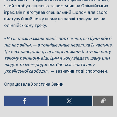
який здобув ліцензію та виступив на Олімпійських
іграх. Він підготував спеціальний шолом для свого
виступу й вийшов у ньому на перші тренування на
олімпійському треку.
«
На шоломі намальовані спортсмени, які були вбиті
під час війни, — а точніше лише невелика їх частина.
Це несправедливо, і ці люди не мали б йти від нас у
такому ранньому віці. Цим я хочу віддати шану цим
людям та їхнім родинам. Світ має знати ціну
української свободи
», — зазначив тоді спортсмен.
Опрацювала Христина Заник