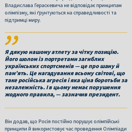
Владислава Гераскевича не відповідає принципам
олімпізму, які ґрунтуються на справедливості та
підтримці миру.
Я дякую нашому атлету за чітку позицію.
Його шолом із портретами загиблих
українських спортсменів — це про шану й
памʼять. Це нагадування всьому світові, що
таке російська агресія і яка ціна боротьби за
незалежність. І в цьому немає порушення
жодного правила, — зазначив президент.
Він додав, що Росія постійно порушує олімпійські
принципи й використовує час проведення Олімпіади