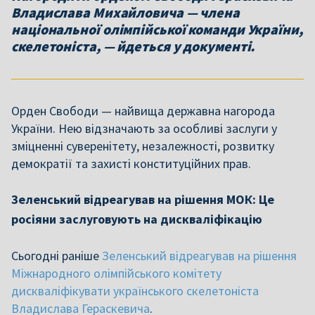
Владислава Михайловича — члена
національної олімпійської команди України,
скелетоніста, — йдеться у документі.
Орден Свободи — найвища державна нагорода
України. Нею відзначають за особливі заслуги у
зміцненні суверенітету, незалежності, розвитку
демократії та захисті конституційних прав.
Зеленський відреагував на рішення МОК: Це
росіяни заслуговують на дискваліфікацію
Сьогодні раніше
Зеленський відреагував на рішення
Міжнародного олімпійського комітету
дискваліфікувати українського скелетоніста
Владислава Гераскевича
.