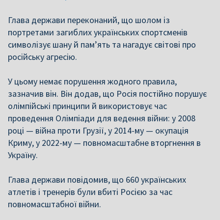
Глава держави переконаний, що шолом із
портретами загиблих українських спортсменів
символізує шану й памʼять та нагадує світові про
російську агресію.
У цьому немає порушення жодного правила,
зазначив він. Він додав, що Росія постійно порушує
олімпійські принципи й використовує час
проведення Олімпіади для ведення війни: у 2008
році — війна проти Грузії, у 2014-му — окупація
Криму, у 2022-му — повномасштабне вторгнення в
Україну.
Глава держави повідомив, що 660 українських
атлетів і тренерів були вбиті Росією за час
повномасштабної війни.