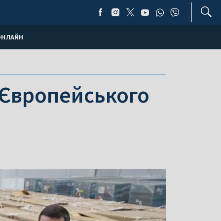
ОНЛАЙН
 Європейського