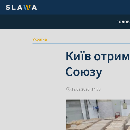
ГОЛОВ
Україна
Київ отрим
Союзу
12.02.2026, 14:59