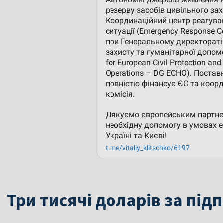
Три тисячі доларів за під