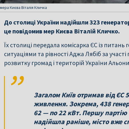
мера Києва Віталія Кличка
До столиці України надійшли 323 генератор
це повідомив мер Києва Віталій Кличко.
Їх столиці передала комісарка ЄС із питань
ситуаціями та рівності Аджа Лябіб за участі
розвитку громад і територій України Альон
Загалом Київ отримав від ЄС
живлення. Зокрема, 438 генер
62 — по 22 кВт. Першу партію 
надійшла раніше, місто вже 