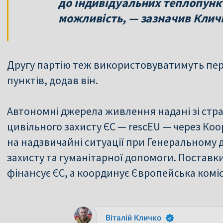
до індивідуальних теплопункт
можливість, — зазначив Клич
Другу партію теж використовуватимуть пе
пунктів, додав він.
Автономні джерела живлення надані зі стра
цивільного захисту ЄС — rescEU — через К
на надзвичайні ситуації при Генеральному 
захисту та гуманітарної допомоги. Поставки
фінансує ЄС, а координує Європейська коміс