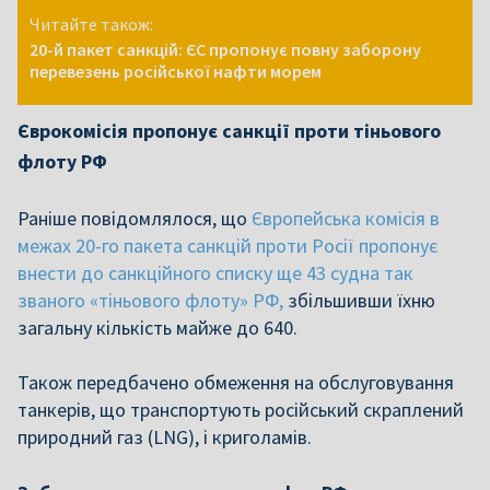
Читайте також:
20-й пакет санкцій: ЄС пропонує повну заборону
перевезень російської нафти морем
Єврокомісія пропонує санкції проти тіньового
флоту РФ
Раніше повідомлялося, що
Європейська комісія в
межах 20-го пакета санкцій проти Росії пропонує
внести до санкційного списку ще 43 судна так
званого «тіньового флоту» РФ,
збільшивши їхню
загальну кількість майже до 640.
Також передбачено обмеження на обслуговування
танкерів, що транспортують російський скраплений
природний газ (LNG), і криголамів.