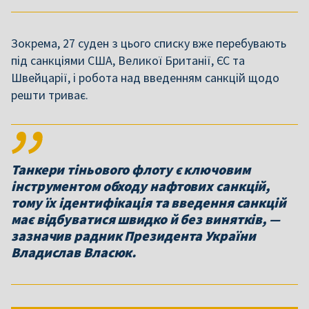
Зокрема, 27 суден з цього списку вже перебувають
під санкціями США, Великої Британії, ЄС та
Швейцарії, і робота над введенням санкцій щодо
решти триває.
Танкери тіньового флоту є ключовим
інструментом обходу нафтових санкцій,
тому їх ідентифікація та введення санкцій
має відбуватися швидко й без винятків, —
зазначив радник Президента України
Владислав Власюк.