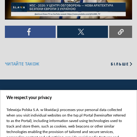
ЧИТАЙТЕ ТАКОЖ
БІЛЬШЕ
We respect your privacy
Telewizja Polska S.A. w likwidacji processes your personal data collected
when you visit individual websites on the tvp.pl Portal (hereinafter referred
to as the Portal), including information saved using technologies used to
Категорії
track and store them, such as cookies, web beacons or other similar
technologies enabling the provision of tailored and secure services,
Новини