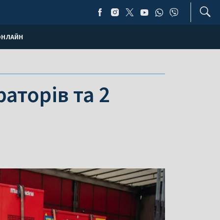
ОНЛАЙН
аторів та 2