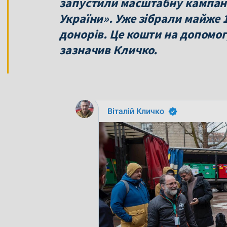
запустили масштабну кампані
України». Уже зібрали майже 1
донорів. Це кошти на допомо
зазначив Кличко.