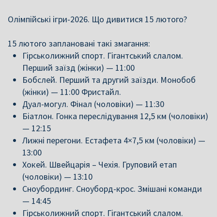
Олімпійські ігри-2026. Що дивитися 15 лютого?
15 лютого заплановані такі змагання:
Гірськолижний спорт. Гігантський слалом.
Перший заїзд (жінки) — 11:00
Бобслей. Перший та другий заїзди. Монобоб
(жінки) — 11:00 Фристайл.
Дуал-могул. Фінал (чоловіки) — 11:30
Біатлон. Гонка переслідування 12,5 км (чоловіки)
— 12:15
Лижні перегони. Естафета 4×7,5 км (чоловіки) —
13:00
Хокей. Швейцарія – Чехія. Груповий етап
(чоловіки) — 13:10
Сноубординг. Сноуборд-крос. Змішані команди
— 14:45
Гірськолижний спорт. Гігантський слалом.