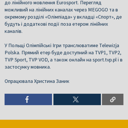
до лінійного мовлення Eurosport. Перегляд
можливий на лінійних каналах через MEGOGO та в
окремому розділі «Олімпіада» у вкладці «Спорт», де
будуть і додаткові події поза етером лінійних
каналів.
У Польщі Олімпійські Ігри транслюватиме Telewizja
Polska. Прямий етер буде доступний на TVP1, TVP2,
TVP Sport, TVP VOD, а також онлайн на sport.tvp.pl і в
застосунку мовника.
Опрацювала Христина Заник