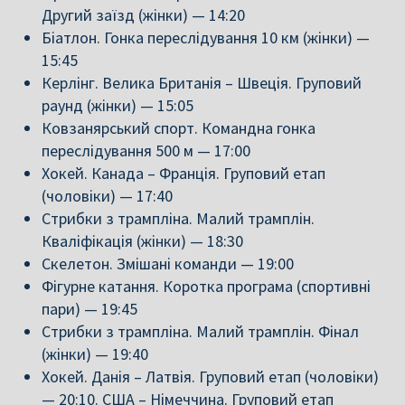
Другий заїзд (жінки) — 14:20
Біатлон. Гонка переслідування 10 км (жінки) —
15:45
Керлінг. Велика Британія – Швеція. Груповий
раунд (жінки) — 15:05
Ковзанярський спорт. Командна гонка
переслідування 500 м — 17:00
Хокей. Канада – Франція. Груповий етап
(чоловіки) — 17:40
Стрибки з трампліна. Малий трамплін.
Кваліфікація (жінки) — 18:30
Скелетон. Змішані команди — 19:00
Фігурне катання. Коротка програма (спортивні
пари) — 19:45
Стрибки з трампліна. Малий трамплін. Фінал
(жінки) — 19:40
Хокей. Данія – Латвія. Груповий етап (чоловіки)
— 20:10. США – Німеччина. Груповий етап