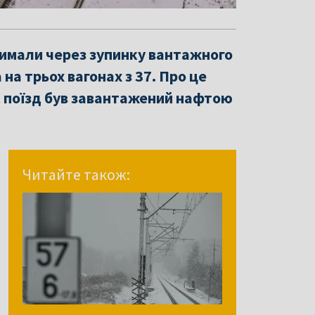
римали через зупинку вантажного
 на трьох вагонах з 37. Про це
, поїзд був завантажений нафтою
Читайте також: