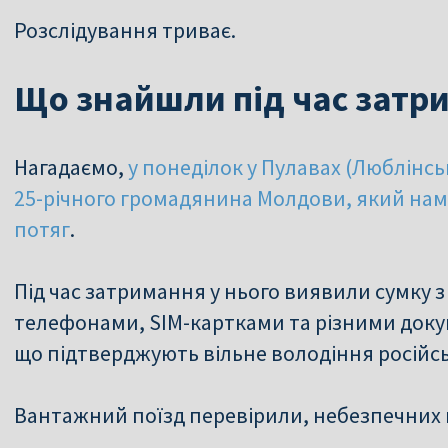
Розслідування триває.
Що знайшли під час затр
Нагадаємо,
у понеділок у Пулавах (Люблінс
25-річного громадянина Молдови, який на
потяг
.
Під час затримання у нього виявили сумку
телефонами, SIM-картками та різними доку
що підтверджують вільне володіння російс
Вантажний поїзд перевірили, небезпечних 