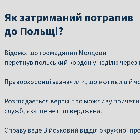
Як затриманий потрапив
до Польщі?
Відомо, що громадянин Молдови
перетнув польський кордон у неділю через 
Правоохоронці зазначили, що мотиви дій чо
Розглядається версія про можливу причетн
служб, яка ще не підтверджена.
Справу веде Військовий відділ окружної про