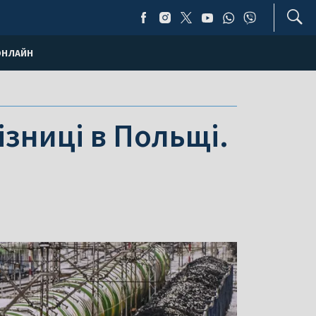
ОНЛАЙН
зниці в Польщі.