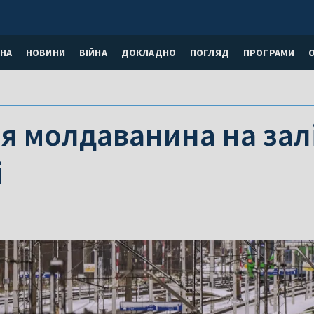
НА
НОВИНИ
ВІЙНА
ДОКЛАДНО
ПОГЛЯД
ПРОГРАМИ
 молдаванина на залі
і