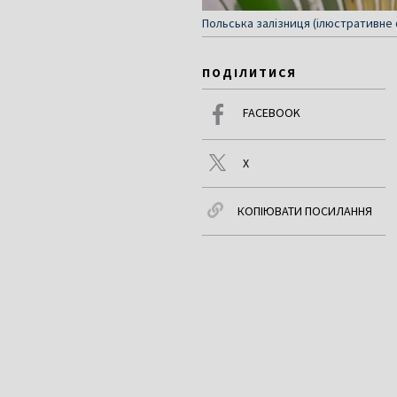
Польська залізниця (ілюстративне ф
ПОДІЛИТИСЯ
FACEBOOK
X
КОПІЮВАТИ ПОСИЛАННЯ