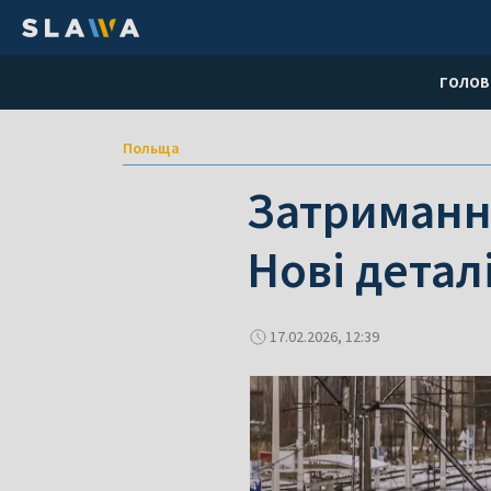
ГОЛОВ
Польща
Затримання
Нові детал
17.02.2026, 12:39