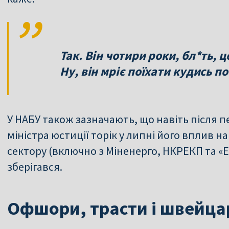
Так. Він чотири роки, бл*ть, 
Ну, він мріє поїхати кудись п
У НАБУ також зазначають, що навіть після 
міністра юстиції торік у липні його вплив н
сектору (включно з Міненерго, НКРЕКП та 
зберігався.
Офшори, трасти і швейца