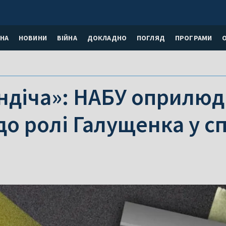
НА
НОВИНИ
ВІЙНА
ДОКЛАДНО
ПОГЛЯД
ПРОГРАМИ
ндіча»: НАБУ оприлюд
о ролі Галущенка у сп