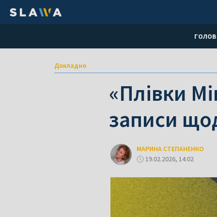
ГОЛОВ
Докладно
«Плівки Мі
записи щод
МАРИНА СТЕПАНЕНКО
19.02.2026, 14:02