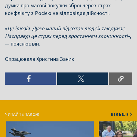
думка про масові покупки зброї через страх
конфлікту з Росією не відповідає дійсності.
«
Це ілюзія. Дуже малий відсоток людей так думає.
Насправді це страх перед зростанням злочинності
»,
— пояснює він.
Опрацювала Христина Заник
ЧИТАЙТЕ ТАКОЖ
БІЛЬШЕ