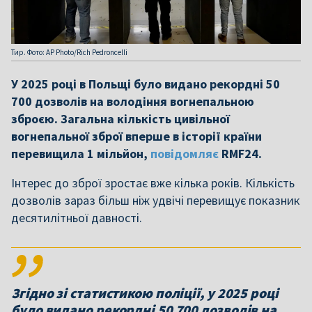
Тир. Фото: AP Photo/Rich Pedroncelli
У 2025 році в Польщі було видано рекордні 50
700 дозволів на володіння вогнепальною
зброєю. Загальна кількість цивільної
вогнепальної зброї вперше в історії країни
перевищила 1 мільйон,
повідомляє
RMF24.
Інтерес до зброї зростає вже кілька років. Кількість
дозволів зараз більш ніж удвічі перевищує показник
десятилітньої давності.
Згідно зі статистикою поліції, у 2025 році
було видано рекордні 50 700 дозволів на