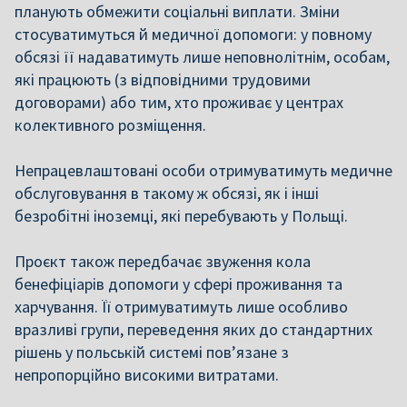
планують обмежити соціальні виплати. Зміни
стосуватимуться й медичної допомоги: у повному
обсязі її надаватимуть лише неповнолітнім, особам,
які працюють (з відповідними трудовими
договорами) або тим, хто проживає у центрах
колективного розміщення.
Непрацевлаштовані особи отримуватимуть медичне
обслуговування в такому ж обсязі, як і інші
безробітні іноземці, які перебувають у Польщі.
Проєкт також передбачає звуження кола
бенефіціарів допомоги у сфері проживання та
харчування. Її отримуватимуть лише особливо
вразливі групи, переведення яких до стандартних
рішень у польській системі пов’язане з
непропорційно високими витратами.