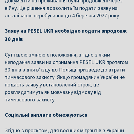
документи на проживання були продовжені через
війну. Це рішення дозволить їм подати заяву на
легалізацію перебування до 4 березня 2027 року.
Заяву на PESEL UKR необхідно подати впродовж
30 днів
Суттєвою зміною є положення, згідно з яким
неподання заяви на отримання PESEL UKR протягом
30 днів з дня в’їзду до Польщі призведе до втрати
тимчасового захисту. Якщо громадянин України не
подасть заяву у встановлений строк, це
розглядатимуть як мовчазну відмову від
тимчасового захисту.
Соціальні виплати обмежуються
Згідно з проєктом, для воєнних мігрантів з України