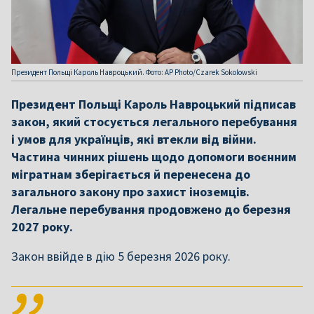
Президент Польщі Кароль Навроцький. Фото: AP Photo/Czarek Sokolowski
Президент Польщі Кароль Навроцький підписав
закон, який стосується легального перебування
і умов для українців, які втекли від війни.
Частина чинних рішень щодо допомоги воєнним
мігратнам зберігається й перенесена до
загального закону про захист іноземців.
Легальне перебування продовжено до березня
2027 року.
Закон ввійде в дію 5 березня 2026 року.