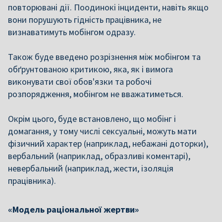
повторювані дії. Поодинокі інциденти, навіть якщо
вони порушують гідність працівника, не
визнаватимуть мобінгом одразу.
Також буде введено розрізнення між мобінгом та
обґрунтованою критикою, яка, як і вимога
виконувати свої обов'язки та робочі
розпорядження, мобінгом не вважатиметься.
Окрім цього, буде встановлено, що мобінг і
домагання, у тому числі сексуальні, можуть мати
фізичний характер (наприклад, небажані доторки),
вербальний (наприклад, образливі коментарі),
невербальний (наприклад, жести, ізоляція
працівника).
«Модель раціональної жертви»