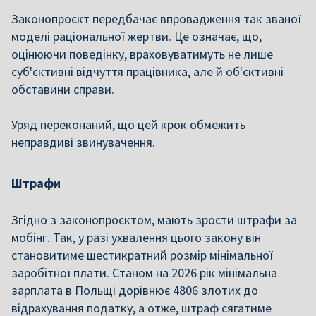
Законопроєкт передбачає впровадження так званої
моделі раціональної жертви. Це означає, що,
оцінюючи поведінку, враховуватимуть не лише
суб'єктивні відчуття працівника, але й об'єктивні
обставини справи.
Уряд переконаний, що цей крок обмежить
неправдиві звинувачення.
Штрафи
Згідно з законопроєктом, мають зрости штрафи за
мобінг. Так, у разі ухвалення цього закону він
становитиме шестикратний розмір мінімальної
заробітної плати. Станом на 2026 рік мінімальна
зарплата в Польщі дорівнює 4806 злотих до
відрахування податку, а отже, штраф сягатиме