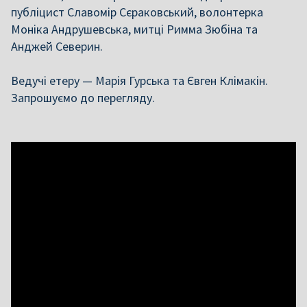
публіцист Славомір Сєраковський, волонтерка
Моніка Андрушевська, митці Римма Зюбіна та
Анджей Северин.
Ведучі етеру — Марія Гурська та Євген Клімакін.
Запрошуємо до перегляду.