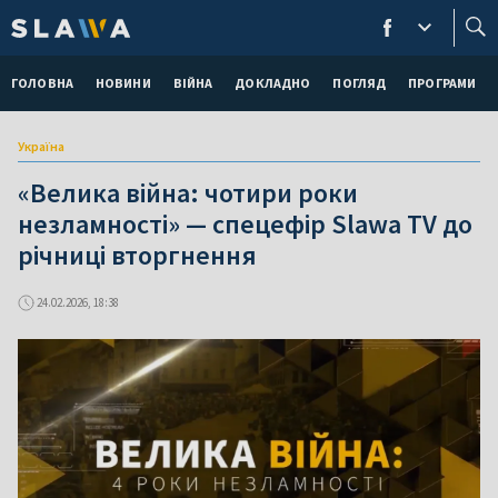
ГОЛОВНА
НОВИНИ
ВІЙНА
ДОКЛАДНО
ПОГЛЯД
ПРОГРАМИ
Україна
«Велика війна: чотири роки
незламності» — спецефір Slawa TV до
річниці вторгнення
24.02.2026, 18:38