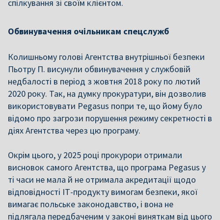
спілкування зі своїм клієнтом.
Обвинувачення очільникам спецслужб
Колишньому голові Агентства внутрішньої безпеки
Пьотру П. висунули обвинувачення у службовій
недбалості в період з жовтня 2018 року по лютий
2020 року. Так, на думку прокуратури, він дозволив
використовувати Pegasus попри те, що йому було
відомо про загрози порушення режиму секретності в
діях Агентства через цю програму.
Окрім цього, у 2025 році прокурори отримали
висновок самого Агентства, що програма Pegasus у
ті часи не мала й не отримала акредитації щодо
відповідності ІТ-продукту вимогам безпеки, якої
вимагає польське законодавство, і вона не
підлягала передбаченим у законі виняткам від цього