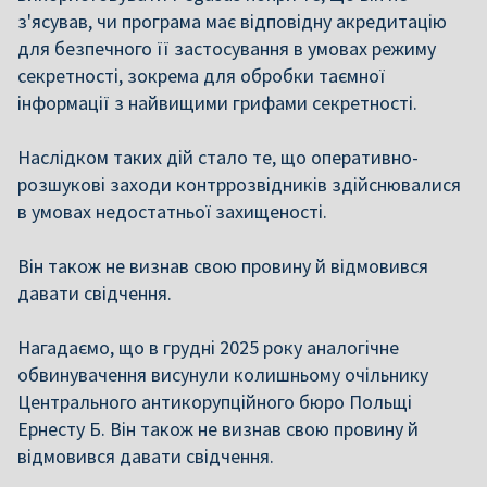
з'ясував, чи програма має відповідну акредитацію
для безпечного її застосування в умовах режиму
секретності, зокрема для обробки таємної
інформації з найвищими грифами секретності.
Наслідком таких дій стало те, що оперативно-
розшукові заходи контррозвідників здійснювалися
в умовах недостатньої захищеності.
Він також не визнав свою провину й відмовився
давати свідчення.
Нагадаємо, що в грудні 2025 року аналогічне
обвинувачення висунули колишньому очільнику
Центрального антикорупційного бюро Польщі
Ернесту Б. Він також не визнав свою провину й
відмовився давати свідчення.