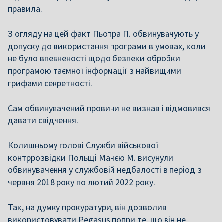
правила.
З огляду на цей факт Пьотра П. обвинувачують у
допуску до використання програми в умовах, коли
не було впевненості щодо безпеки обробки
програмою таємної інформації з найвищими
грифами секретності.
Сам обвинувачений провини не визнав і відмовився
давати свідчення.
Колишньому голові Служби військової
контррозвідки Польщі Мачєю М. висунули
обвинувачення у службовій недбалості в період з
червня 2018 року по лютий 2022 року.
Так, на думку прокуратури, він дозволив
використовувати Pegasus попри те, що він не