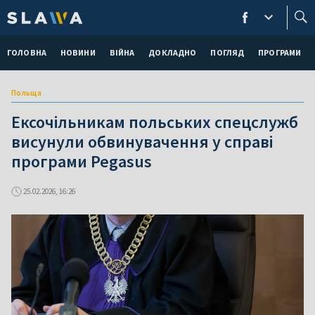
ГОЛОВНА
НОВИНИ
ВІЙНА
ДОКЛАДНО
ПОГЛЯД
ПРОГРАМИ
Польща
Ексочільникам польських спецслужб
висунули обвинувачення у справі
програми Pegasus
25.02.2026, 16:26