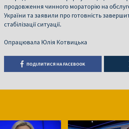
продовження чинного мораторію на обслуг
України та заявили про готовність заверши
стабілізації ситуації.
Опрацювала Юлія Котвицька
ПОДІЛИТИСЯ НА FACEBOOK