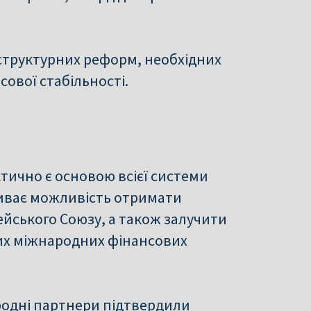
труктурних реформ, необхідних
ової стабільності.
тично є основою всієї системи
риває можливість отримати
ейського Союзу, а також залучити
ших міжнародних фінансових
одні партнери підтвердили