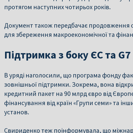
протягом наступних чотирьох років.
Документ також передбачає продовження с
для збереження макроекономічної та фінанс
Підтримка з боку ЄС та G7
В уряді наголосили, що програма фонду фак
зовнішньої підтримки. Зокрема, вона відк
кредитний пакет на 90 млрд євро від Європ
фінансування від країн «Групи семи» та ін
установ.
Свириденко теж поінформувала, що міжнар