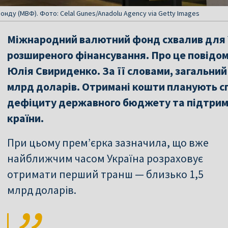
нду (МВФ). Фото: Celal Gunes/Anadolu Agency via Getty Images
Міжнародний валютний фонд схвалив для 
розширеного фінансування. Про це повідом
Юлія Свириденко. За її словами, загальний
млрд доларів. Отримані кошти планують с
дефіциту державного бюджету та підтримк
країни.
При цьому прем’єрка зазначила, що вже
найближчим часом Україна розраховує
отримати перший транш — близько 1,5
млрд доларів.