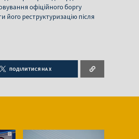
овування офіційного боргу
ти його реструктуризацію після
ПОДІЛИТИСЯ НА X