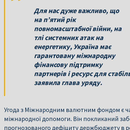
Для нас дуже важливо, що
на п’ятий рік
повномасштабної війни, на
тлі системних атак на
енергетику, Україна має
гарантовану міжнародну
фінансову підтримку
партнерів і ресурс для стабі
заявила глава уряду.
Угода з Міжнародним валютним фондом є 
міжнародної допомоги. Він покликаний за
прогнозованого дефіциту держбюджету в ро