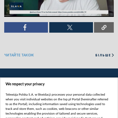
ЧИТАЙТЕ ТАКОЖ
БІЛЬШЕ
We respect your privacy
Telewizja Polska S.A. w likwidacji processes your personal data collected
when you visit individual websites on the tvp.pl Portal (hereinafter referred
to as the Portal), including information saved using technologies used to
Категорії
track and store them, such as cookies, web beacons or other similar
technologies enabling the provision of tailored and secure services,
Новини