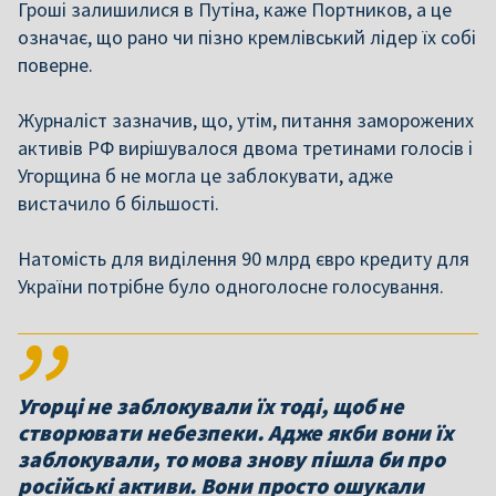
Гроші залишилися в Путіна, каже Портников, а це
означає, що рано чи пізно кремлівський лідер їх собі
поверне.
Журналіст зазначив, що, утім, питання заморожених
активів РФ вирішувалося двома третинами голосів і
Угорщина б не могла це заблокувати, адже
вистачило б більшості.
Натомість для виділення 90 млрд євро кредиту для
України потрібне було одноголосне голосування.
Угорці не заблокували їх тоді, щоб не
створювати небезпеки. Адже якби вони їх
заблокували, то мова знову пішла би про
російські активи. Вони просто ошукали