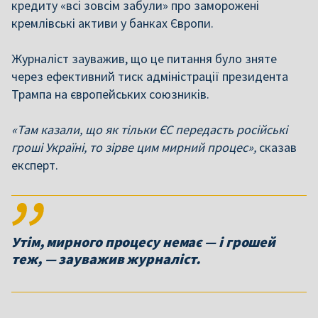
кредиту «всі зовсім забули» про заморожені
кремлівські активи у банках Європи.
Журналіст зауважив, що це питання було зняте
через ефективний тиск адміністрації президента
Трампа на європейських союзників.
«Там казали, що як тільки ЄС передасть російські
гроші Україні, то зірве цим мирний процес»,
сказав
експерт.
Утім, мирного процесу немає — і грошей
теж, — зауважив журналіст.