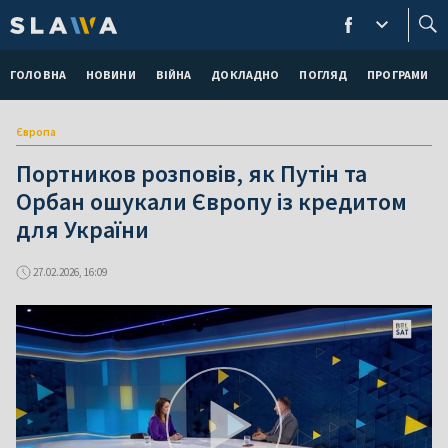
ГОЛОВНА
НОВИНИ
ВІЙНА
ДОКЛАДНО
ПОГЛЯД
ПРОГРАМИ
Європа
Портников розповів, як Путін та
Орбан ошукали Європу із кредитом
для України
27.02.2026, 16:09