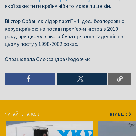
якої захистити країну нібито може лише він.
Віктор Орбан як лідер партії «Фідес» безперервно
керує країною на посаді прем'єр-міністра з 2010
року, при цьому в нього була ще одна каденція на
цьому посту у 1998-2002 роках.
Опрацювала Олександра Федорчук
ЧИТАЙТЕ ТАКОЖ
БІЛЬШЕ