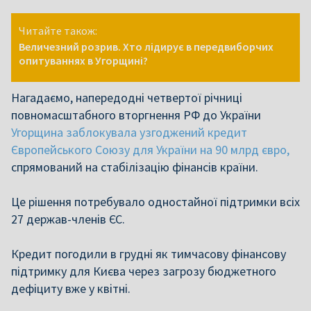
Читайте також:
Величезний розрив. Хто лідирує в передвиборчих
опитуваннях в Угорщині?
Нагадаємо, напередодні четвертої річниці
повномасштабного вторгнення РФ до України
Угорщина заблокувала узгоджений кредит
Європейського Союзу для України на 90 млрд євро,
спрямований на стабілізацію фінансів країни.
Це
рішення потребувало одностайної підтримки всіх
27 держав-членів ЄС.
Кредит погодили в грудні як тимчасову фінансову
підтримку для Києва через загрозу бюджетного
дефіциту вже у квітні.