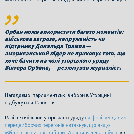
Орбан може використати багато моментів:
військова загроза, напруженість чи
підтримку Дональда Трампа —
американський лідер не приховує того, що
хоче бачити на чолі угорського уряду
Віктора Орбана, — резюмував журналіст.
Нагадаємо, парламентські вибори в Угорщині
відбудуться 12 квітня.
Раніше очільник угорського уряду
на фоні невдалих
передвиборчих перегонів натякнув, що якщо
«Фідес» не виграє вибори, Угорщину чекає війна
, від