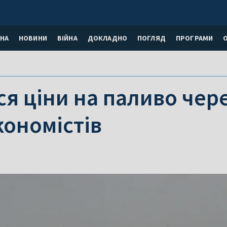
НА
НОВИНИ
ВІЙНА
ДОКЛАДНО
ПОГЛЯД
ПРОГРАМИ
ся ціни на паливо чере
кономістів