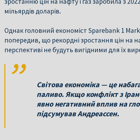
зростанню цін на нафту і газ заробила з 20
мільярдів доларів.
Однак головний економіст Sparebank 1 Mark
попередив, що рекордні зростання цін на на
Світова економіка — це набага
паливо. Якщо конфлікт з Іран
явно негативний вплив на гл
підсумував Андреассен.