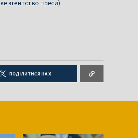
ке агентство преси)
ПОДІЛИТИСЯ НА X