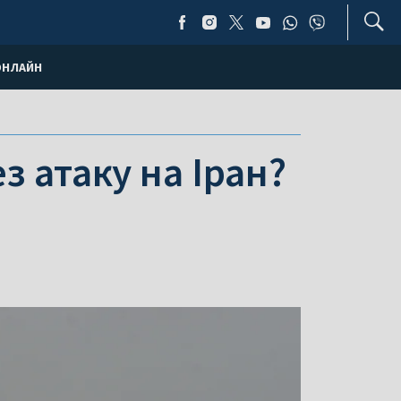
ОНЛАЙН
з атаку на Іран?