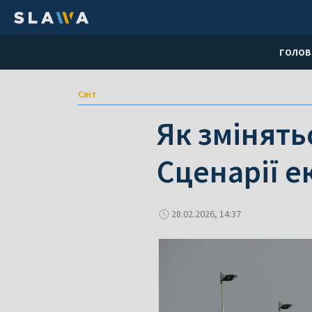
ГОЛОВ
Світ
Як змінять
Сценарії е
28.02.2026, 14:37