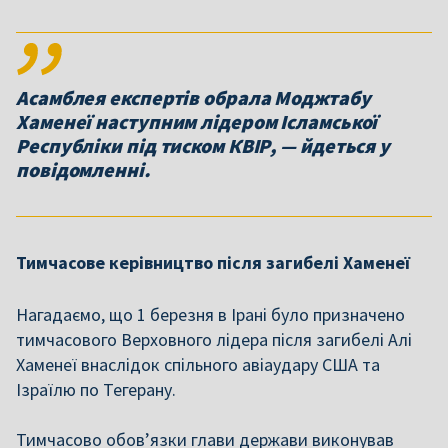
Асамблея експертів обрала Моджтабу
Хаменеї наступним лідером Ісламської
Республіки під тиском КВІР, — йдеться у
повідомленні.
Тимчасове керівництво після загибелі Хаменеї
Нагадаємо, що 1 березня в Ірані було призначено
тимчасового Верховного лідера після загибелі Алі
Хаменеї внаслідок спільного авіаудару США та
Ізраїлю по Тегерану.
Тимчасово обов’язки глави держави виконував