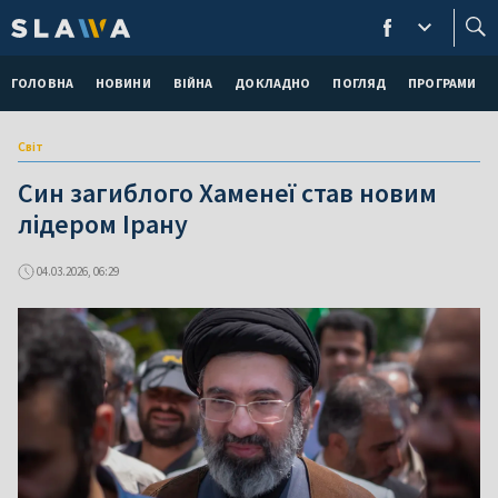
ГОЛОВНА
НОВИНИ
ВІЙНА
ДОКЛАДНО
ПОГЛЯД
ПРОГРАМИ
Світ
Син загиблого Хаменеї став новим
лідером Ірану
04.03.2026, 06:29