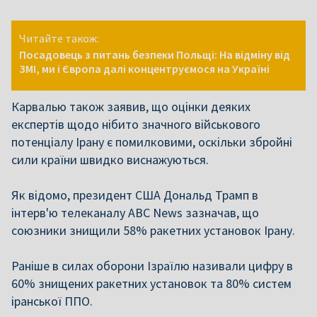
Читайте також:
Посадовець з питань безпеки Польщі: На відміну від
ЗМІ, ми і Європа далі концентруємося на Україні
Карвалью також заявив, що оцінки деяких
експертів щодо нібито значного військового
потенціалу Ірану є помилковими, оскільки збройні
сили країни швидко виснажуються.
Як відомо, президент США Дональд Трамп в
інтерв'ю телеканалу ABC News зазначав, що
союзники знищили 58% ракетних установок Ірану.
Раніше в силах оборони Ізраїлю називали цифру в
60% знищених ракетних установок та 80% систем
іранської ППО.