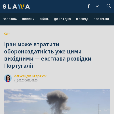
ГОЛОВНА
НОВИНИ
ВІЙНА
ДОКЛАДНО
ПОГЛЯД
ПРОГРАМИ
Світ
Іран може втратити
обороноздатність уже цими
вихідними — ексглава розвідки
Португалії
ОЛЕКСАНДРА ФЕДОРЧУК
06.03.2026, 07:50