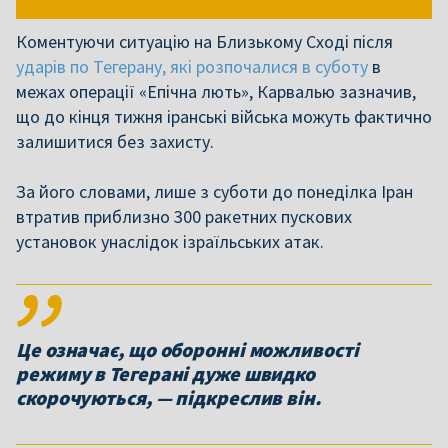
Коментуючи ситуацію на Близькому Сході після
ударів по Тегерану, які розпочалися в суботу
в
межах операції «Епічна лють», Карвалью зазначив,
що до кінця тижня іранські війська можуть фактично
залишитися без захисту.
За його словами, лише з суботи до понеділка Іран
втратив приблизно 300 ракетних пускових
установок унаслідок ізраїльських атак.
Це означає, що оборонні можливості
режиму в Тегерані дуже швидко
скорочуються, — підкреслив він.