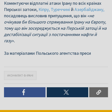
Коментуючи відплатні атаки Ірану по всіх країнах
Перської затоки,
Кіпру,
Туреччині
й
Азербайджану,
посадовець висловив припущення, що він
«не
очікував би більшого спрямування Ірану на Європу,
тому що він зосереджується на Перській затоці й на
дестабілізації ситуації з постачаннями нафти й
газу».
За матеріалами Польського агентства преси
#КОНФЛІКТ-В-ІРАНІ