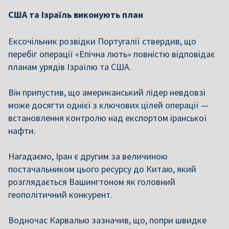
США та Ізраїль виконують план
Ексочільник розвідки Португалії ствердив, що
перебіг операції «Епічна лють» повністю відповідає
планам урядів Ізраїлю та США.
Він припустив, що американський лідер невдовзі
може досягти однієї з ключових цілей операції —
встановлення контролю над експортом іранської
нафти.
Нагадаємо, Іран є другим за величиною
постачальником цього ресурсу до Китаю, який
розглядається Вашингтоном як головний
геополітичний конкурент.
Водночас Карвалью зазначив, що, попри швидке