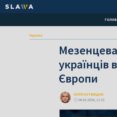
ГОЛОВ
Україна
Мезенцева
українців 
Європи
ЮЛІЯ КОТВИЦЬКА
06.03.2026, 11:32