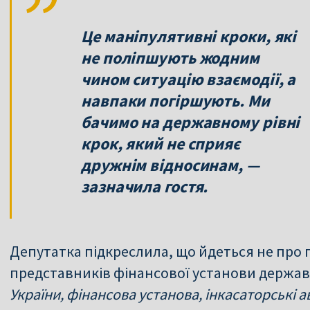
Це маніпулятивні кроки, які
не поліпшують жодним
чином ситуацію взаємодії, а
навпаки погіршують. Ми
бачимо на державному рівні
крок, який не сприяє
дружнім відносинам, —
зазначила гостя.
Депутатка підкреслила, що йдеться не про 
представників фінансової установи держав
України, фінансова установа, інкасаторські ав