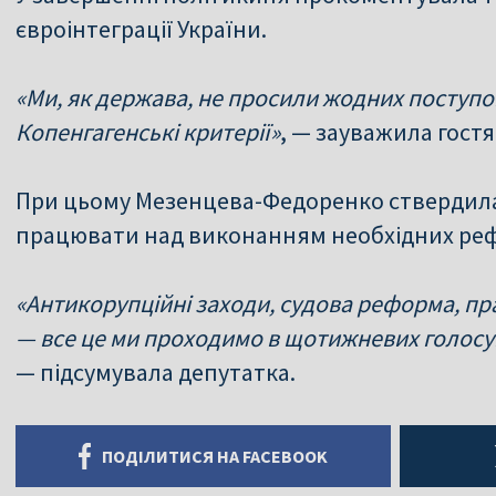
євроінтеграції України.
«Ми, як держава, не просили жодних поступо
Копенгагенські критерії»
, — зауважила гостя
При цьому Мезенцева-Федоренко ствердил
працювати над виконанням необхідних ре
«Антикорупційні заходи, судова реформа, пр
— все це ми проходимо в щотижневих голосу
— підсумувала депутатка.
ПОДІЛИТИСЯ НА FACEBOOK