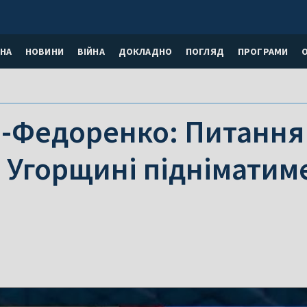
НА
НОВИНИ
ВІЙНА
ДОКЛАДНО
ПОГЛЯД
ПРОГРАМИ
-Федоренко: Питання
в Угорщині підніматиме