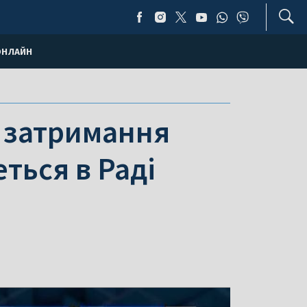
ОНЛАЙН
 затримання
ться в Раді