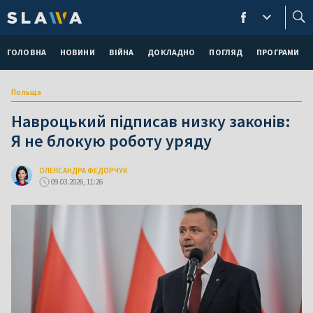
ГОЛОВНА
НОВИНИ
ВІЙНА
ДОКЛАДНО
ПОГЛЯД
ПРОГРАМИ
Польща
Навроцький підписав низку законів:
Я не блокую роботу уряду
ОЛЕКСАНДРА ФЕДОРЧУК
09.03.2026, 11:26