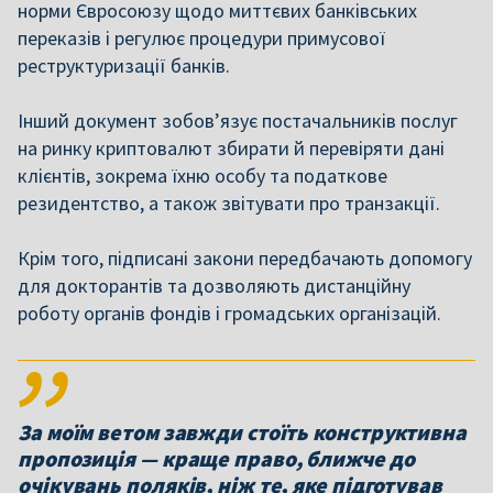
норми Євросоюзу щодо миттєвих банківських
переказів і регулює процедури примусової
реструктуризації банків.
Інший документ зобов’язує постачальників послуг
на ринку криптовалют збирати й перевіряти дані
клієнтів, зокрема їхню особу та податкове
резидентство, а також звітувати про транзакції.
Крім того, підписані закони передбачають допомогу
для докторантів та дозволяють дистанційну
роботу органів фондів і громадських організацій.
За моїм ветом завжди стоїть конструктивна
пропозиція — краще право, ближче до
очікувань поляків, ніж те, яке підготував