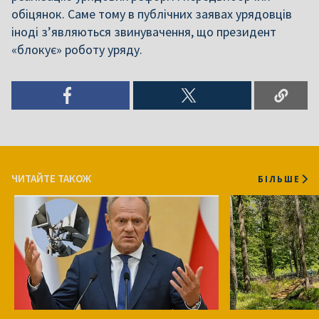
обіцянок. Саме тому в публічних заявах урядовців
іноді з’являються звинувачення, що президент
«блокує» роботу уряду.
ЧИТАЙТЕ ТАКОЖ
БІЛЬШЕ