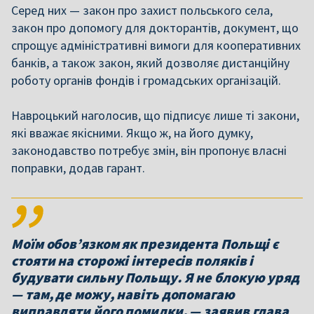
Серед них — закон про захист польського села,
закон про допомогу для докторантів, документ, що
спрощує адміністративні вимоги для кооперативних
банків, а також закон, який дозволяє дистанційну
роботу органів фондів і громадських організацій.
Навроцький наголосив, що підписує лише ті закони,
які вважає якісними. Якщо ж, на його думку,
законодавство потребує змін, він пропонує власні
поправки, додав гарант.
Моїм обов’язком як президента Польщі є
стояти на сторожі інтересів поляків і
будувати сильну Польщу. Я не блокую уряд
— там, де можу, навіть допомагаю
виправляти його помилки, — заявив глава