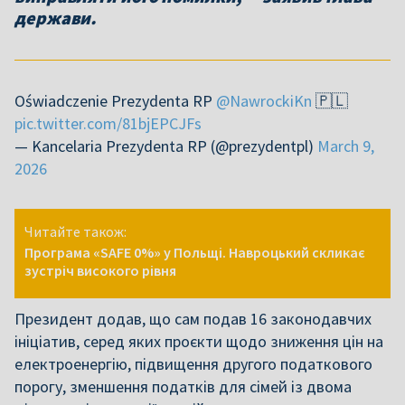
держави.
Oświadczenie Prezydenta RP
@NawrockiKn
🇵🇱
pic.twitter.com/81bjEPCJFs
— Kancelaria Prezydenta RP (@prezydentpl)
March 9,
2026
Читайте також:
Програма «SAFE 0%» у Польщі. Навроцький скликає
зустріч високого рівня
Президент додав, що сам подав 16 законодавчих
ініціатив, серед яких проєкти щодо зниження цін на
електроенергію, підвищення другого податкового
порогу, зменшення податків для сімей із двома