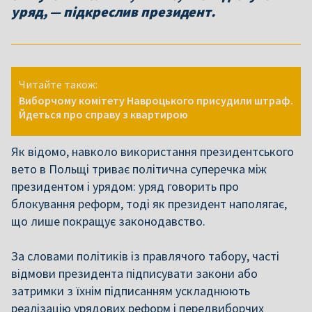
уряд, — підкреслив президент.
Читайте також:
Виборчому комітету Навроцького присудили штраф.
Йдеться про справу з квартирою
Як відомо, навколо використання президентського
вето в Польщі триває політична суперечка між
президентом і урядом: уряд говорить про
блокування реформ, тоді як президент наполягає,
що лише покращує законодавство.
За словами політиків із правлячого табору, часті
відмови президента підписувати закони або
затримки з їхнім підписанням
ускладнюють
реалізацію урядових реформ
і передвиборчих