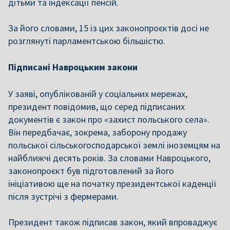
дітьми та індексації пенсій.
За його словами, 15 із цих законопроєктів досі не
розглянуті парламентською більшістю.
Підписані Навроцьким закони
У заяві, опублікованій у соціальних мережах,
президент повідомив, що серед підписаних
документів є закон про «захист польського села».
Він передбачає, зокрема,
заборону продажу
польської сільськогосподарської землі іноземцям на
найближчі десять років
. За словами Навроцького,
законопроєкт був підготовлений за його
ініціативою ще на початку президентської каденції
після зустрічі з фермерами.
Президент також підписав закон, який впроваджує