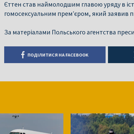
Єттен став наймолодшим главою уряду в іст
гомосексуальним прем’єром, який заявив пр
За матеріалами Польського агентства прес
ПОДІЛИТИСЯ НА FACEBOOK