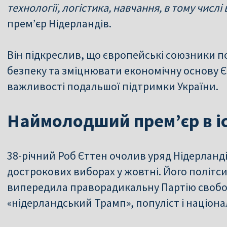
технології, логістика, навчання, в тому числ
прем’єр Нідерландів.
Він підкреслив, що європейські союзники 
безпеку та зміцнювати економічну основу Є
важливості подальшої підтримки України.
Наймолодший прем’єр в іс
38-річний Роб Єттен очолив уряд Нідерланді
дострокових виборах у жовтні. Його політс
випередила праворадикальну Партію свобод
«нідерландський Трамп», популіст і націонал