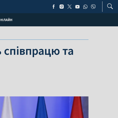
ОНЛАЙН
 співпрацю та