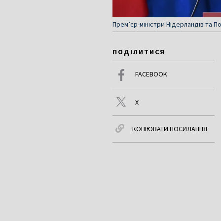
Прем’єр-міністри Нідерландів та П
ПОДІЛИТИСЯ
FACEBOOK
X
КОПІЮВАТИ ПОСИЛАННЯ