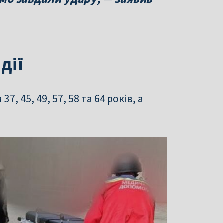
дії
, 45, 49, 57, 58 та 64 років, а