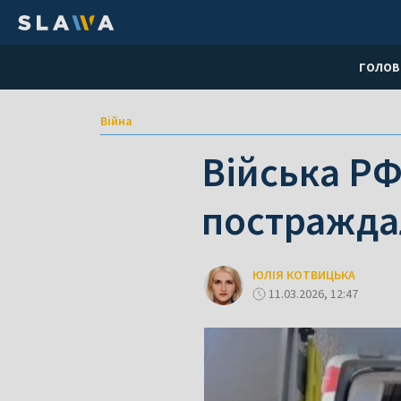
ГОЛОВ
Війна
Війська РФ
постражда
ЮЛІЯ КОТВИЦЬКА
11.03.2026, 12:47