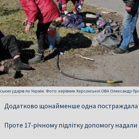
ських ударів по Україні. Фото: керівник Херсонської ОВА Олександр Пр
Додатково щонайменше одна постраждала п
Проте 17-річному підлітку допомогу надали н