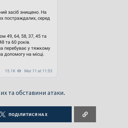
их та обставини атаки.
ПОДІЛИТИСЯ НА X