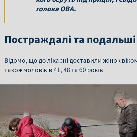
голова ОВА.
Постраждалі та подальші 
Відомо, що до лікарні доставили жінок віком 37
також чоловіків 41, 48 та 60 років