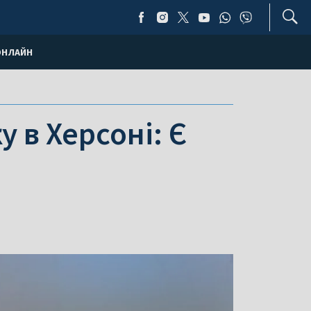
ОНЛАЙН
 в Херсоні: Є