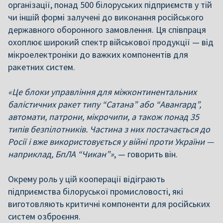
організації, понад 500 білоруських підприємств у тій
чи іншій формі залучені до виконання російського
державного оборонного замовлення. Ця співпраця
охоплює широкий спектр військової продукції — від
мікроелектроніки до важких компонентів для
ракетних систем.
«Це блоки управління для міжконтинентальних
балістичних ракет типу “Сатана” або “Авангард”,
автомати, патрони, мікрочипи, а також понад 35
типів безпілотників. Частина з них постачається до
Росії і вже використовується у війні проти України —
наприклад, БпЛА “Чикан”»
, — говорить він.
Окрему роль у цій кооперації відіграють
підприємства білоруської промисловості, які
виготовляють критичні компоненти для російських
систем озброєння.