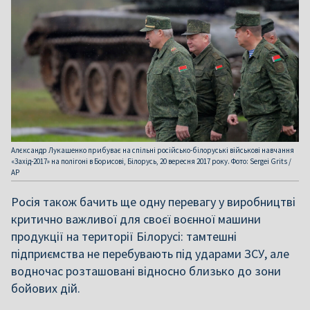
Алєксандр Лукашенко прибуває на спільні російсько-білоруські військові навчання
«Захід-2017» на полігоні в Борисові, Білорусь, 20 вересня 2017 року. Фото: Sergei Grits /
AP
Росія також бачить ще одну перевагу у виробництві
критично важливої для своєї воєнної машини
продукції на території Білорусі: тамтешні
підприємства не перебувають під ударами ЗСУ, але
водночас розташовані відносно близько до зони
бойових дій.