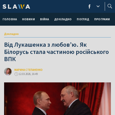
ГОЛОВНА
НОВИНИ
ВІЙНА
ДОКЛАДНО
ПОГЛЯД
ПРОГРАМИ
Докладно
Від Лукашенка з любов’ю. Як
Білорусь стала частиною російського
ВПК
МАРИНА СТЕПАНЕНКО
12.03.2026, 16:49