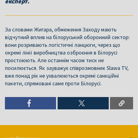
експерт.
За словами Жигара, обмеження Заходу мають
відчутний вплив на білоруський оборонний сектор:
вони розривають логістичні ланцюги, через що
окремі лінії виробництва озброєння в Білорусі
простоюють. Але останнім часом тиск не
посилюється. Як зауважує співрозмовник Slawa TV,
вже понад рік не ухвалюються окремі санкційні
пакети, спрямовані саме проти Білорусі.