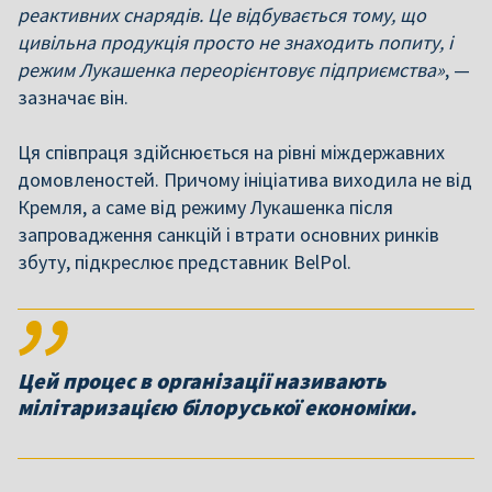
реактивних снарядів. Це відбувається тому, що
цивільна продукція просто не знаходить попиту, і
режим Лукашенка переорієнтовує підприємства»
, —
зазначає він.
Ця співпраця здійснюється на рівні міждержавних
домовленостей. Причому ініціатива виходила не від
Кремля, а саме від режиму Лукашенка після
запровадження санкцій і втрати основних ринків
збуту, підкреслює представник BelPol.
Цей процес в організації називають
мілітаризацією білоруської економіки.