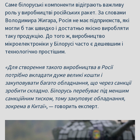
Саме білоруські компоненти відіграють важливу
роль у виробництві російських ракет. За словами
Володимира Жигара, Росія не має підприємств, які
могли б так швидко і достатньо якісно виробляти
таку продукцію. До того ж, виробництво
мікроелектроніки у Білорусі часто є дешевшим і
технологічно простішим.
«Для створення такого виробництва в Росії
потрібно вкладати дуже великі кошти і
закуповувати багато обладнання, що через санкції
зробити складно. Білорусь перебуває під меншим
санкційним тиском, тому закуповує обладнання,
зокрема в Китаї»
, — говорить експерт.