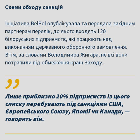
Схеми обходу санкцій
Ініціатива BelPol опублікувала та передала західним
партнерам перелік, до якого входять 120
білоруських підприємств, які працюють над
виконанням державного оборонного замовлення.
Втім, за словами Володимира Жигара, не всі вони
потрапили під обмеження країн Заходу.
Лише приблизно 20% підприємств із цього
списку перебувають під санкціями США,
Європейського Союзу, Японії чи Канади, —
говорить він.