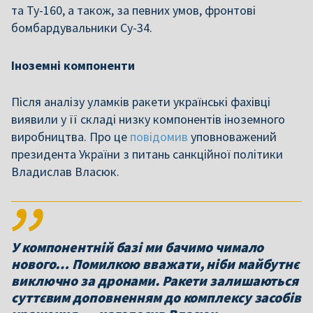
та Ту-160, а також, за певних умов, фронтові
бомбардувальники Су-34.
Іноземні компоненти
Після аналізу уламків ракети українські фахівці
виявили у її складі низку компонентів іноземного
виробництва. Про це
повідомив
уповноважений
президента України з питань санкційної політики
Владислав Власюк.
У компонентній базі ми бачимо чимало
нового… Помилкою вважати, ніби майбутнє
виключно за дронами. Ракети залишаються
суттєвим доповненням до комплексу засобів