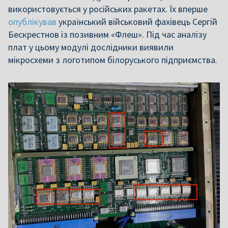
використовується у російських ракетах. Їх вперше
опублікував
український військовий фахівець Сергій
Бескрестнов із позивним «Флеш». Під час аналізу
плат у цьому модулі дослідники виявили
мікросхеми з логотипом білоруського підприємства.