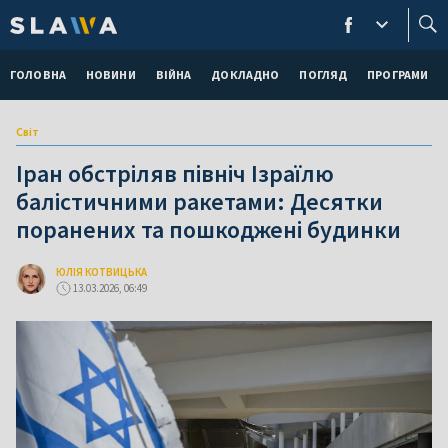
ГОЛОВНА
НОВИНИ
ВІЙНА
ДОКЛАДНО
ПОГЛЯД
ПРОГРАМИ
Світ
Іран обстріляв північ Ізраїлю
балістичними ракетами: Десятки
поранених та пошкоджені будинки
ЮЛІЯ КОТВИЦЬКА
13.03.2026, 06:49