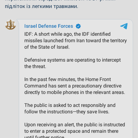
підліток із легкими травмами.