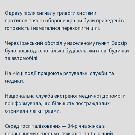
Одразу після сигналу тривоги системи
протиповітряної оборони країни були приведені в
готовність і намагалися перехопити цілі.
Через іранський обстріл у населеному пункті Зарзір
було пошкоджено кілька будівель, житлові будинки
та автомобілі.
На місці події працюють рятувальні служби та
медики.
Національна служба екстреної медичної допомоги
поінформувала, що більшість постраждалих
отримали легкі травми.
Серед госпіталізованих — 34-річна жінка з
пораненнями середньої тяжкості та 17-річний