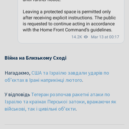
Війна на Близькому Сході
Нагадаємо,
США та Ізраїлю завдали ударів по
об’єктах в Ірані наприкінці лютого
.
У відповідь
Тегеран розпочав ракетні атаки по
Ізраїлю та країнах Перської затоки, вражаючи як
військові, так і цивільні об’єкти
.