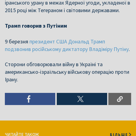
іранського урану в межах Ядерної угоди, укладеної в
2015 році між Тегераном і світовими державами.
Трамп говорив з Путіним
9 березня
президент США Дональд Трамп
подзвонив російському диктатору Владіміру Путіну
.
Сторони обговорювали війну в Україні та
американсько-ізраїльську військову операцію проти
Ірану.
ЧИТАЙТЕ ТАКОЖ
БІЛЬШЕ