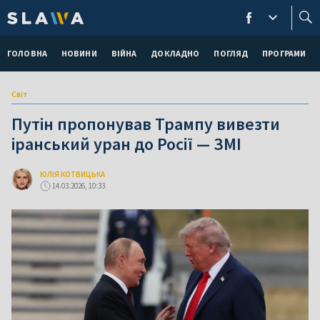
ГОЛОВНА
НОВИНИ
ВІЙНА
ДОКЛАДНО
ПОГЛЯД
ПРОГРАМИ
Світ
Путін пропонував Трампу вивезти
іранський уран до Росії — ЗМІ
ЮЛІЯ КОТВИЦЬКА
14.03.2026, 10:33