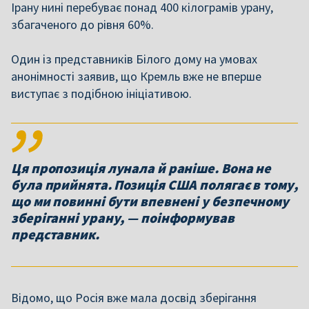
Ірану нині перебуває понад 400 кілограмів урану,
збагаченого до рівня 60%.
Один із представників Білого дому на умовах
анонімності заявив, що Кремль вже не вперше
виступає з подібною ініціативою.
Ця пропозиція лунала й раніше. Вона не
була прийнята. Позиція США полягає в тому,
що ми повинні бути впевнені у безпечному
зберіганні урану, — поінформував
представник.
Відомо, що Росія вже мала досвід зберігання