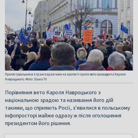
Протестувальники з транспарантами на протесті проти вето президента Кароля
Навроцького. Фото: Slawa TV
Порівняння вето Кароля Навроцького з
національною зрадою та називання його дій
такими, що сприяють Росії, з'явилися в польському
інфопросторі майже одразу ж після оголошення
президентом його рішення.