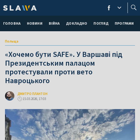
ГОЛОВНА
НОВИНИ
ВІЙНА
ДОКЛАДНО
ПОГЛЯД
ПРОГРАМИ
Польща
«Хочемо бути SAFE». У Варшаві під
Президентським палацом
протестували проти вето
Навроцького
ДМИТРО ПЛАНТОН
15.03.2026, 17:03