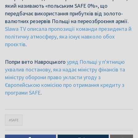
який називають «польським SAFE 0%», що
передбачає використання прибутків від золото-
валютних резервів Польщі на переозброєння армії.
Slawa TV описала пропозиції команди президента й
політичну атмосферу, яка існує навколо обох
проєктів
.
Попри вето Навроцького
уряд Польщі у п'ятницю
ухвалив постанову, яка надає міністру фінансів та
міністру оборони право укласти угоду з
Європейською комісією про отримання кредиту з
програми SAFE
.
#SAFE