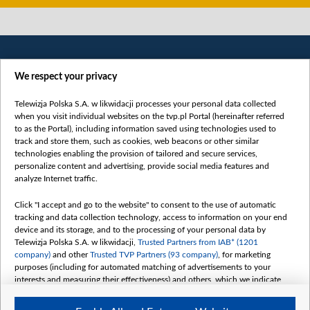
We respect your privacy
Telewizja Polska S.A. w likwidacji processes your personal data collected
when you visit individual websites on the tvp.pl Portal (hereinafter referred
to as the Portal), including information saved using technologies used to
Категорії
track and store them, such as cookies, web beacons or other similar
technologies enabling the provision of tailored and secure services,
Новини
personalize content and advertising, provide social media features and
analyze Internet traffic.
Війна
Докладно
Click "I accept and go to the website" to consent to the use of automatic
tracking and data collection technology, access to information on your end
Погляд
device and its storage, and to the processing of your personal data by
Цікаво
Telewizja Polska S.A. w likwidacji,
Trusted Partners from IAB* (1201
company)
and other
Trusted TVP Partners (93 company)
, for marketing
Slawa.tv
purposes (including for automated matching of advertisements to your
interests and measuring their effectiveness) and others, which we indicate
Про нас
below.
Контакти