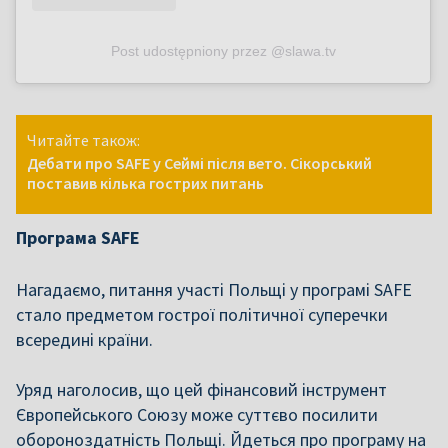
Post udostępniony przez @slawa.tv
Читайте також:
Дебати про SAFE у Сеймі після вето. Сікорський
поставив кілька гострих питань
Програма SAFE
Нагадаємо, питання участі Польщі у програмі SAFE
стало предметом гострої політичної суперечки
всередині країни.
Уряд наголосив, що цей фінансовий інструмент
Європейського Союзу може суттєво посилити
обороноздатність Польщі. Йдеться про програму на