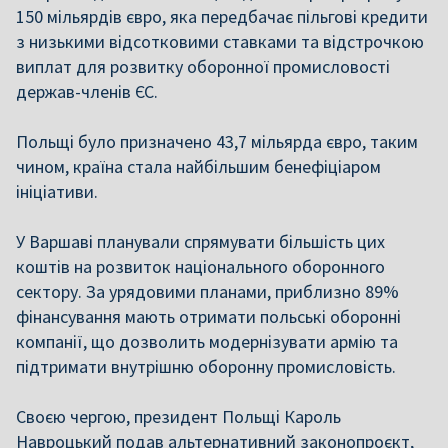
150 мільярдів євро, яка передбачає пільгові кредити
з низькими відсотковими ставками та відстрочкою
виплат для розвитку оборонної промисловості
держав-членів ЄС.
Польщі було призначено 43,7 мільярда євро, таким
чином, країна стала найбільшим бенефіціаром
ініціативи.
У Варшаві планували спрямувати більшість цих
коштів на розвиток національного оборонного
сектору. За урядовими планами, приблизно 89%
фінансування мають отримати польські оборонні
компанії, що дозволить модернізувати армію та
підтримати внутрішню оборонну промисловість.
Своєю чергою, президент Польщі Кароль
Навроцький подав альтернативний законопроєкт,