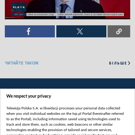
ЧИТАЙТЕ ТАКОЖ
БІЛЬШЕ
We respect your privacy
Telewizja Polska S.A. w likwidacji processes your personal data collected
when you visit individual websites on the tvp.pl Portal (hereinafter referred
to as the Portal), including information saved using technologies used to
Категорії
track and store them, such as cookies, web beacons or other similar
technologies enabling the provision of tailored and secure services,
Новини