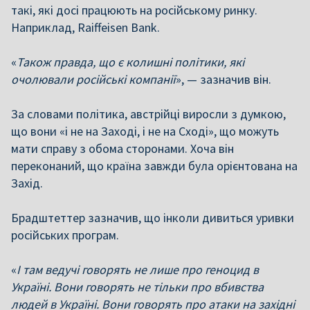
такі, які досі працюють на російському ринку.
Наприклад, Raiffeisen Bank.
«
Також правда, що є колишні політики, які
очолювали російські компанії
», — зазначив він.
За словами політика, австрійці виросли з думкою,
що вони «і не на Заході, і не на Сході», що можуть
мати справу з обома сторонами. Хоча він
переконаний, що країна завжди була орієнтована на
Захід.
Брадштеттер зазначив, що інколи дивиться уривки
російських програм.
«
І там ведучі говорять не лише про геноцид в
Україні. Вони говорять не тільки про вбивства
людей в Україні. Вони говорять про атаки на західні