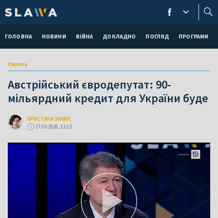
ГОЛОВНА
НОВИНИ
ВІЙНА
ДОКЛАДНО
ПОГЛЯД
ПРОГРАМИ
Європа
Австрійський євродепутат: 90-
мільярдний кредит для України буде
ХРИСТИНА ЗАНИК
17.03.2026, 13:13