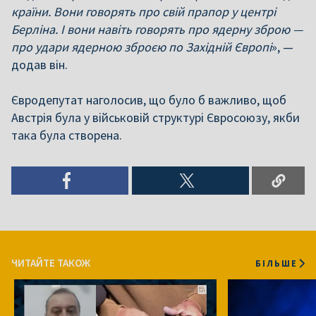
країни. Вони говорять про свій прапор у центрі
Берліна. І вони навіть говорять про ядерну зброю —
про удари ядерною зброєю по Західній Європі
», —
додав він.
Євродепутат наголосив, що було б важливо, щоб
Австрія була у військовій структурі Євросоюзу, якби
така була створена.
ЧИТАЙТЕ ТАКОЖ
БІЛЬШЕ