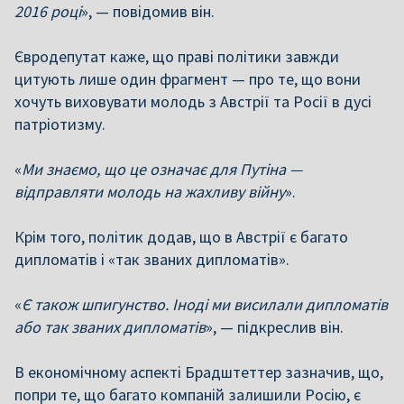
2016 році
», — повідомив він.
Євродепутат каже, що праві політики завжди
цитують лише один фрагмент — про те, що вони
хочуть виховувати молодь з Австрії та Росії в дусі
патріотизму.
«
Ми знаємо, що це означає для Путіна —
відправляти молодь на жахливу війну
».
Крім того, політик додав, що в Австрії є багато
дипломатів і «так званих дипломатів».
«
Є також шпигунство. Іноді ми висилали дипломатів
або так званих дипломатів
», — підкреслив він.
В економічному аспекті Брадштеттер зазначив, що,
попри те, що багато компаній залишили Росію, є