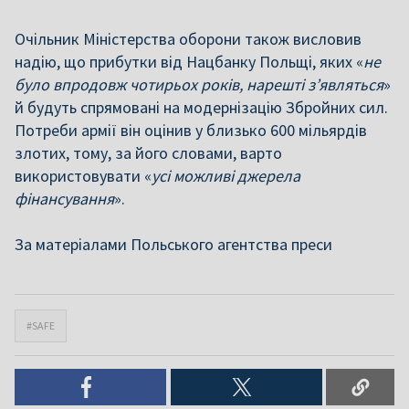
Очільник Міністерства оборони також висловив
надію, що прибутки від Нацбанку Польщі, яких «
не
було впродовж чотирьох років, нарешті з’являться
»
й будуть спрямовані на модернізацію Збройних сил.
Потреби армії він оцінив у близько 600 мільярдів
злотих, тому, за його словами, варто
використовувати «
усі можливі джерела
фінансування
».
За матеріалами Польського агентства преси
#SAFE