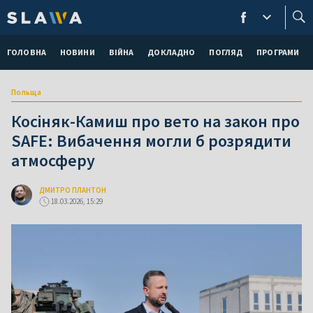
ГОЛОВНА
НОВИНИ
ВІЙНА
ДОКЛАДНО
ПОГЛЯД
ПРОГРАМИ
Польща
Косіняк-Камиш про вето на закон про
SAFE: Вибачення могли б розрядити
атмосферу
ДМИТРО ПЛАНТОН
18.03.2026, 15:29