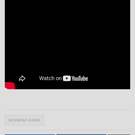
#КОНФЛІКТ-В-ІРАНІ