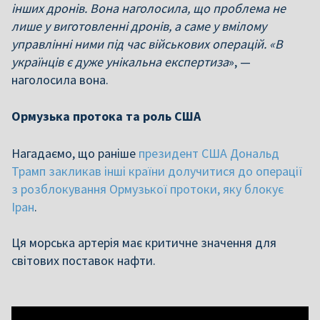
інших дронів. Вона наголосила, що проблема не
лише у виготовленні дронів, а саме у вмілому
управлінні ними під час військових операцій. «В
українців є дуже унікальна експертиза
», —
наголосила вона.
Ормузька протока та роль США
Нагадаємо, що раніше
президент США Дональд
Трамп закликав інші країни долучитися до операції
з розблокування Ормузької протоки, яку блокує
Іран
.
Ця морська артерія має критичне значення для
світових поставок нафти.