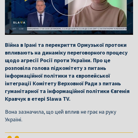
Війна в Ірані та перекриття Ормузької протоки
впливають на динаміку переговорного процесу
щодо агресії Росії проти України. Про це
розповіла голова підкомітету з питань
інформаційної політики та європейської
інтеграції Комітету Верховної Ради з питань
гуманітарної та інформаційної політики Євгенія
Кравчук в етері Slawa TV.
Вона зазначила, що цей вплив не грає на руку
Україні.