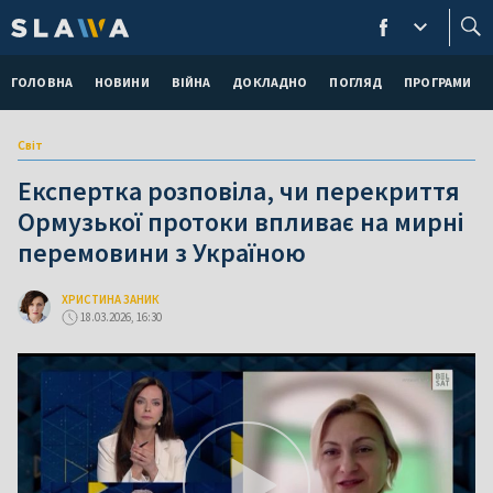
ГОЛОВНА
НОВИНИ
ВІЙНА
ДОКЛАДНО
ПОГЛЯД
ПРОГРАМИ
Світ
Експертка розповіла, чи перекриття
Ормузької протоки впливає на мирні
перемовини з Україною
ХРИСТИНА ЗАНИК
18.03.2026, 16:30