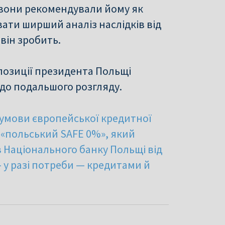
 вони рекомендували йому як
ати ширший аналіз наслідків від
він зробить.
опозиції президента Польщі
 до подальшого розгляду.
 умови європейської кредитної
 «польський SAFE 0%», який
 Національного банку Польщі від
 у разі потреби — кредитами й