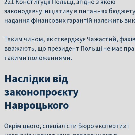
221 Конституції Польщі, згідно з якою
законодавчу ініціативу в питаннях бюджет
надання фінансових гарантій належить викл
Таким чином, як стверджує Чажастий, фахів
вважають, що президент Польщі не має пра
такими положеннями.
Наслідки від
законопроєкту
Навроцького
Окрім цього, спеціалісти Бюро експертиз і
наслідків нормативно-правових актів