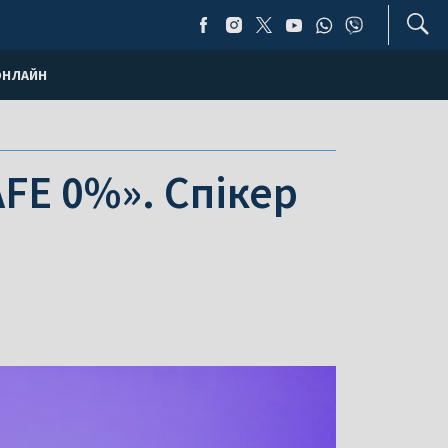
ОНЛАЙН
FE 0%». Спікер