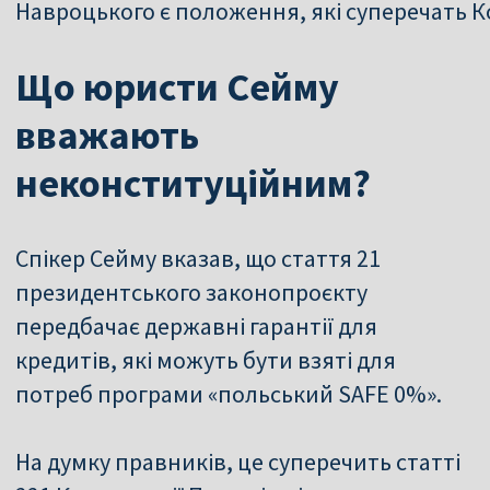
Навроцького є положення, які суперечать К
Що юристи Сейму
вважають
неконституційним?
Спікер Сейму вказав, що стаття 21
президентського законопроєкту
передбачає державні гарантії для
кредитів, які можуть бути взяті для
потреб програми «польський SAFE 0%».
На думку правників, це суперечить статті