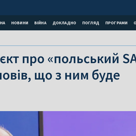
НА
НОВИНИ
ВІЙНА
ДОКЛАДНО
ПОГЛЯД
ПРОГРАМИ
кт про «польський SA
овів, що з ним буде