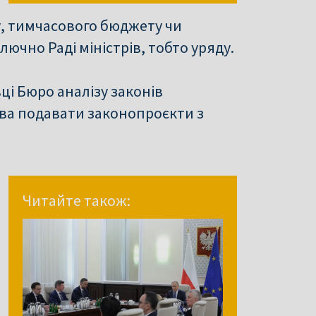
у, тимчасового бюджету чи
ючно Раді міністрів, тобто уряду.
ці Бюро аналізу законів
ва подавати законопроєкти з
Читайте також: