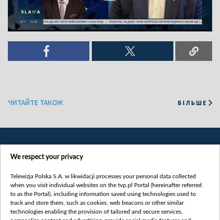
ЧИТАЙТЕ ТАКОЖ
БІЛЬШЕ
We respect your privacy
Telewizja Polska S.A. w likwidacji processes your personal data collected
when you visit individual websites on the tvp.pl Portal (hereinafter referred
to as the Portal), including information saved using technologies used to
Категорії
track and store them, such as cookies, web beacons or other similar
technologies enabling the provision of tailored and secure services,
Новини