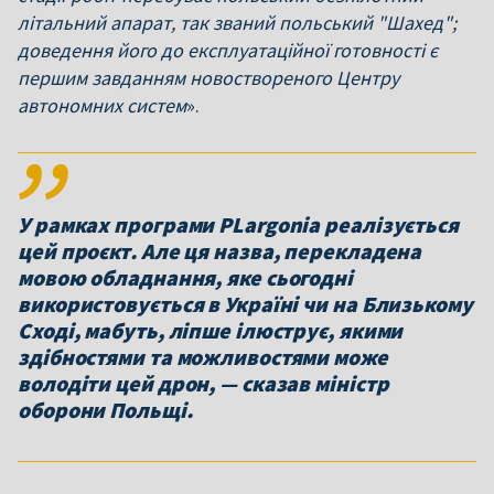
літальний апарат, так званий польський "Шахед";
доведення його до експлуатаційної готовності є
першим завданням новоствореного Центру
автономних систем
».
У рамках програми PLargonia реалізується
цей проєкт. Але ця назва, перекладена
мовою обладнання, яке сьогодні
використовується в Україні чи на Близькому
Сході, мабуть, ліпше ілюструє, якими
здібностями та можливостями може
володіти цей дрон, — сказав міністр
оборони Польщі.