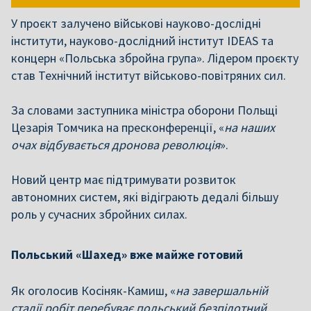
У проєкт залучено військові науково-дослідні
інститути, науково-дослідний інститут IDEAS та
концерн «Польська збройна група». Лідером проєкту
став Технічний інститут військово-повітряних сил.
За словами заступника міністра оборони Польщі
Цезарія Томчика на пресконференції, «
на наших
очах відбувається дронова революція
».
Новий центр має підтримувати розвиток
автономних систем, які відіграють дедалі більшу
роль у сучасних збройних силах.
Польський «Шахед» вже майже готовий
Як оголосив Косіняк-Камиш, «
на завершальній
стадії робіт перебуває польський безпілотний