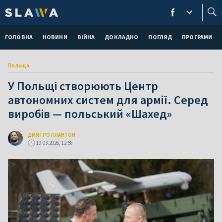
ГОЛОВНА
НОВИНИ
ВІЙНА
ДОКЛАДНО
ПОГЛЯД
ПРОГРАМИ
Польща
У Польщі створюють Центр
автономних систем для армії. Серед
виробів — польський «Шахед»
ДМИТРО ПЛАНТОН
19.03.2026, 12:58