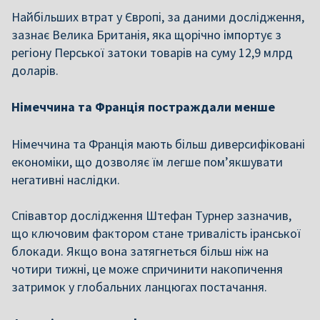
Найбільших втрат у Європі, за даними дослідження,
зазнає Велика Британія, яка щорічно імпортує з
регіону Перської затоки товарів на суму 12,9 млрд
доларів.
Німеччина та Франція постраждали менше
Німеччина та Франція мають більш диверсифіковані
економіки, що дозволяє їм легше пом’якшувати
негативні наслідки.
Співавтор дослідження Штефан Турнер зазначив,
що ключовим фактором стане тривалість іранської
блокади. Якщо вона затягнеться більш ніж на
чотири тижні, це може спричинити накопичення
затримок у глобальних ланцюгах постачання.