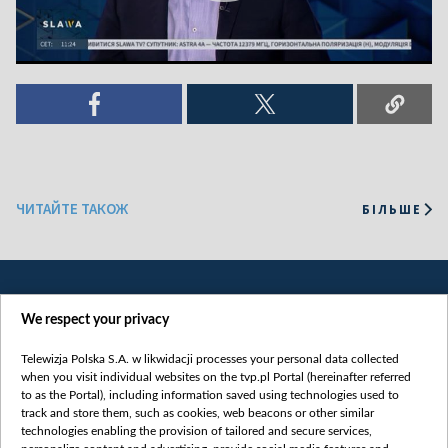
ЧИТАЙТЕ ТАКОЖ
БІЛЬШЕ
We respect your privacy
Telewizja Polska S.A. w likwidacji processes your personal data collected
when you visit individual websites on the tvp.pl Portal (hereinafter referred
to as the Portal), including information saved using technologies used to
Категорії
track and store them, such as cookies, web beacons or other similar
technologies enabling the provision of tailored and secure services,
Новини