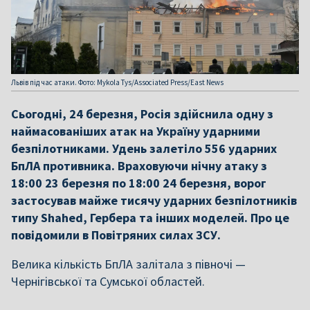
Львів під час атаки. Фото: Mykola Tys/Associated Press/East News
Сьогодні, 24 березня, Росія здійснила одну з
наймасованіших атак на Україну ударними
безпілотниками. Удень залетіло 556 ударних
БпЛА противника. Враховуючи нічну атаку з
18:00 23 березня по 18:00 24 березня, ворог
застосував майже тисячу ударних безпілотників
типу Shahed, Гербера та інших моделей. Про це
повідомили в Повітряних силах ЗСУ.
Велика кількість БпЛА залітала з півночі —
Чернігівської та Сумської областей.