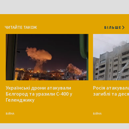
ЧИТАЙТЕ ТАКОЖ
БІЛЬШЕ
Українські дрони атакували
Росія атакувала
Бєлгород та уразили С-400 у
загиблі та дес
Геленджику
ВІЙНА
ВІЙНА