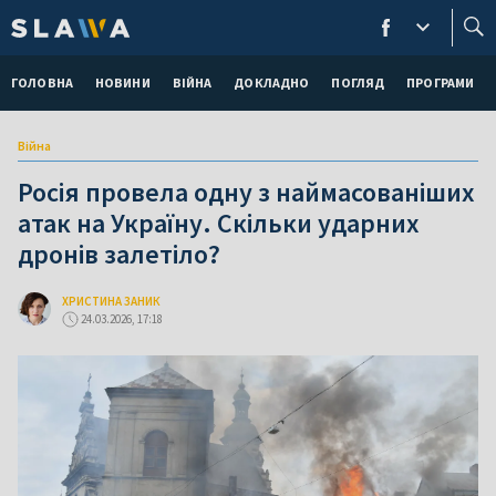
ГОЛОВНА
НОВИНИ
ВІЙНА
ДОКЛАДНО
ПОГЛЯД
ПРОГРАМИ
Війна
Росія провела одну з наймасованіших
атак на Україну. Скільки ударних
дронів залетіло?
ХРИСТИНА ЗАНИК
24.03.2026, 17:18