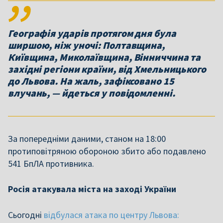
Географія ударів протягом дня була
ширшою, ніж уночі: Полтавщина,
Київщина, Миколаївщина, Вінниччина та
західні регіони країни, від Хмельницького
до Львова. На жаль, зафіксовано 15
влучань, — йдеться у повідомленні.
За попередніми даними, станом на 18:00
протиповітряною обороною збито або подавлено
541 БпЛА противника.
Росія атакувала міста на заході України
Сьогодні
відбулася атака по центру Львова: