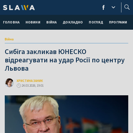
ГОЛОВНА
НОВИНИ
ВІЙНА
ДОКЛАДНО
ПОГЛЯД
ПРОГРАМИ
Війна
Сибіга закликав ЮНЕСКО
відреагувати на удар Росії по центру
Львова
ХРИСТИНА ЗАНИК
24.03.2026, 19:01