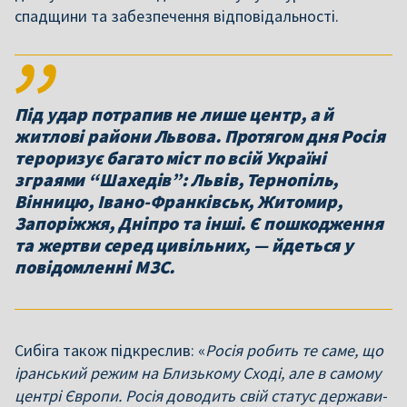
спадщини та забезпечення відповідальності.
Під удар потрапив не лише центр, а й
житлові райони Львова. Протягом дня Росія
тероризує багато міст по всій Україні
зграями “Шахедів”: Львів, Тернопіль,
Вінницю, Івано-Франківськ, Житомир,
Запоріжжя, Дніпро та інші. Є пошкодження
та жертви серед цивільних, — йдеться у
повідомленні МЗС.
Сибіга також підкреслив: «
Росія робить те саме, що
іранський режим на Близькому Сході, але в самому
центрі Європи. Росія доводить свій статус держави-