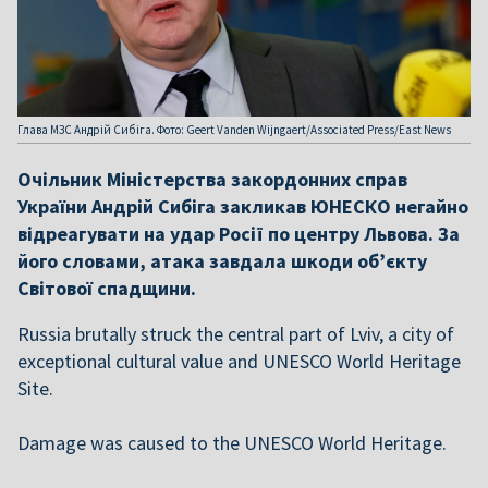
Глава МЗС Андрій Сибіга. Фото: Geert Vanden Wijngaert/Associated Press/East News
Очільник Міністерства закордонних справ
України Андрій Сибіга закликав ЮНЕСКО негайно
відреагувати на удар Росії по центру Львова. За
його словами, атака завдала шкоди об’єкту
Світової спадщини.
Russia brutally struck the central part of Lviv, a city of
exceptional cultural value and UNESCO World Heritage
Site.
Damage was caused to the UNESCO World Heritage.