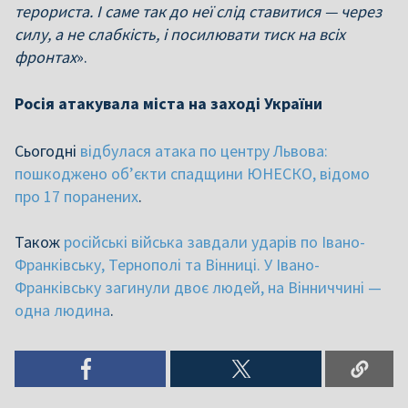
терориста. І саме так до неї слід ставитися — через
силу, а не слабкість, і посилювати тиск на всіх
фронтах
».
Росія атакувала міста на заході України
Сьогодні
відбулася атака по центру Львова:
пошкоджено об’єкти спадщини ЮНЕСКО, відомо
про 17 поранених
.
Також
російські війська завдали ударів по Івано-
Франківську, Тернополі та Вінниці. У Івано-
Франківську загинули двоє людей, на Вінниччині —
одна людина
.