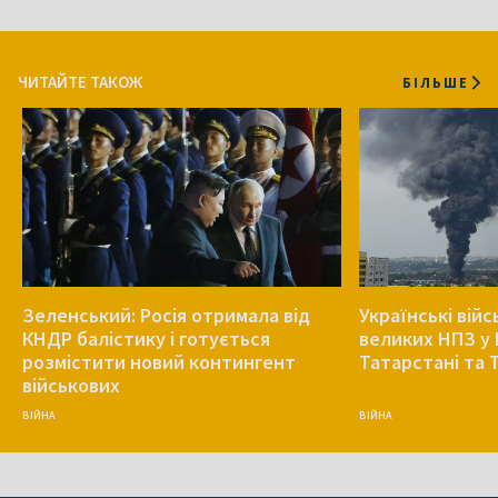
ЧИТАЙТЕ ТАКОЖ
БІЛЬШЕ
Зеленський: Росія отримала від
Українські війс
КНДР балістику і готується
великих НПЗ у 
розмістити новий контингент
Татарстані та 
військових
ВІЙНА
ВІЙНА