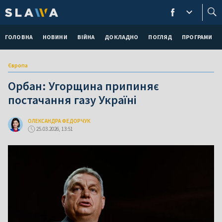
ГОЛОВНА
НОВИНИ
ВІЙНА
ДОКЛАДНО
ПОГЛЯД
ПРОГРАМИ
Європа
Орбан: Угорщина припиняє
постачання газу Україні
ОЛЕКСАНДРА ФЕДОРЧУК
25.03.2026, 13:51