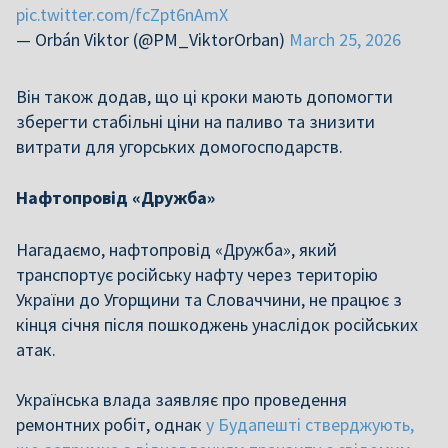
pic.twitter.com/fcZpt6nAmX
— Orbán Viktor (@PM_ViktorOrban)
March 25, 2026
Він також додав, що ці кроки мають допомогти
зберегти стабільні ціни на паливо та знизити
витрати для угорських домогосподарств.
Нафтопровід «Дружба»
Нагадаємо, нафтопровід «Дружба», який
транспортує російську нафту через територію
України до Угорщини та Словаччини, не працює з
кінця січня після пошкоджень унаслідок російських
атак.
Українська влада заявляє про проведення
ремонтних робіт, однак
у Будапешті стверджують,