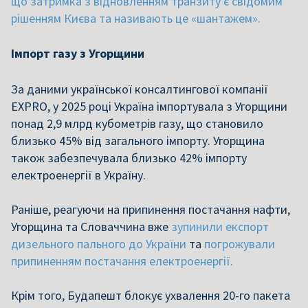
що затримка з відновленням транзиту є свідомим
рішенням Києва та називають це «шантажем».
Імпорт газу з Угорщини
За даними української консалтингової компанії
EXPRO, у 2025 році Україна імпортувала з Угорщини
понад 2,9 млрд кубометрів газу, що становило
близько 45% від загального імпорту. Угорщина
також забезпечувала близько 42% імпорту
електроенергії в Україну.
Раніше, реагуючи на припинення постачання нафти,
Угорщина та Словаччина вже
зупинили експорт
дизельного пального до України
та
погрожували
припиненням постачання електроенергії.
Крім того, Будапешт блокує ухвалення 20-го пакета