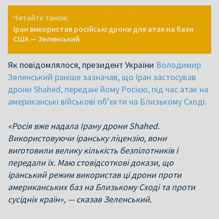
Читайте також:
Іран використав російські дрони для атак на бази
США — Зеленський
Як повідомлялося, президент України
Володимир
Зеленський раніше зазначав, що Іран застосував
дрони Shahed, передані йому Росією, під час атак на
американські військові об’єкти на Близькому Сході.
«Росія вже надала Ірану дрони Shahed.
Використовуючи іранську ліцензію, вони
виготовили велику кількість безпілотників і
передали їх. Маю стовідсоткові докази, що
іранський режим використав ці дрони проти
американських баз на Близькому Сході та проти
сусідніх країн», — сказав Зеленський.