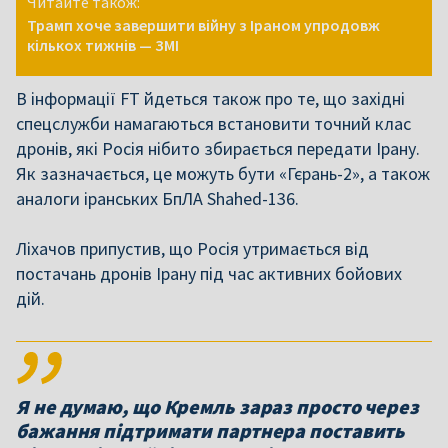
Читайте також:
Трамп хоче завершити війну з Іраном упродовж
кількох тижнів — ЗМІ
В інформації FT йдеться також про те, що західні
спецслужби намагаються встановити точний клас
дронів, які Росія нібито збирається передати Ірану.
Як зазначається, це можуть бути «Гєрань-2», а також
аналоги іранських БпЛА Shahed-136.
Ліхачов припустив, що Росія утримається від
постачань дронів Ірану під час активних бойових
дій.
Я не думаю, що Кремль зараз просто через
бажання підтримати партнера поставить