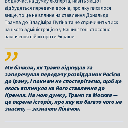
Водночас, на думку експерта, навіть якщо і
відбудеться передача дронів, про яку писалося
вище, то це не вплине на ставлення Дональда
Трампа до Владіміра Путіна та не спричинить тиск
на нього адміністрацією у Вашингтоні стосовно
закінчення війни проти України.
Ми бачили, як Трамп відкидав та
заперечував передачу розвідданих Росією
до Ірану, і поки ми не спостерігаємо, щоб це
якось вплинуло на його ставлення до
Кремля. На мою думку, Трамп та Москва —
це окрема історія, про яку ми багато чого не
знаємо, — зазначив Ліхачов.