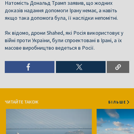
Натомість Дональд Трамп заявив, що жодних
доказів надання допомоги Ірану немає, а навіть
якщо така допомога була, її наслідки непомітні.
Як відомо, дрони Shahed, які Росія використовує у
війні проти України, були спроектовані в Ірані, а їх
масове виробництво ведеться в Росії.
ЧИТАЙТЕ ТАКОЖ
БІЛЬШЕ