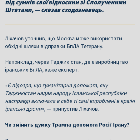
під сумнів свої відносини зі Сполученими
Штатами, — сказав сходознавець.
Ліхачов уточнив, що Москва може використати
обхідні шляхи відправки БпЛА Тегерану.
Наприклад, через Таджикістан, де є виробництво
іранських БпЛА, каже експерт.
«Є підозра, що гуманітарна допомога, яку
Таджикістан надав народу Ісламської республіки
насправді включала в себе ті самі вироблені в країні
іранські дрони»,
— припустив Ліхачов.
Чи змінить думку Трампа допомога Росії Ірану?