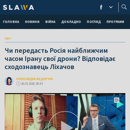
ГОЛОВНА
НОВИНИ
ВІЙНА
ДОКЛАДНО
ПОГЛЯД
ПРОГРАМИ
Світ
Чи передасть Росія найближчим
часом Ірану свої дрони? Відповідає
сходознавець Ліхачов
ОЛЕКСАНДРА ФЕДОРЧУК
26.03.2026, 08:43