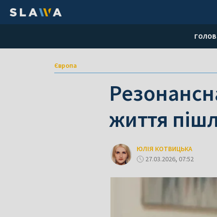
ГОЛОВ
Європа
Резонансна
життя пішл
ЮЛІЯ КОТВИЦЬКА
27.03.2026, 07:52