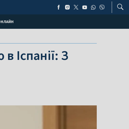
ОНЛАЙН
в Іспанії: З