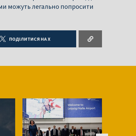
ами можуть легально попросити
ПОДІЛИТИСЯ НА X