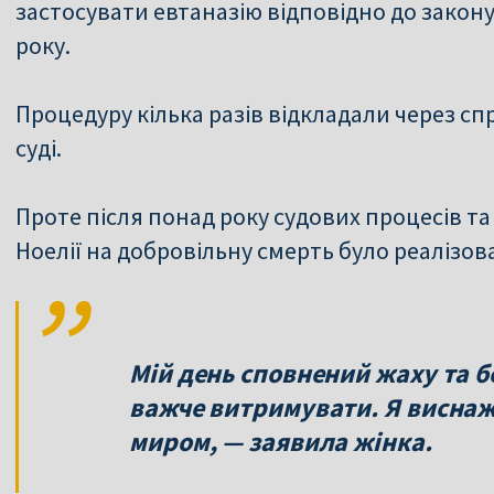
застосувати евтаназію відповідно до закону, 
року.
Процедуру кілька разів відкладали через с
суді.
Проте після понад року судових процесів т
Ноелії на добровільну смерть було реалізов
Мій день сповнений жаху та б
важче витримувати. Я виснаже
миром, — заявила жінка.