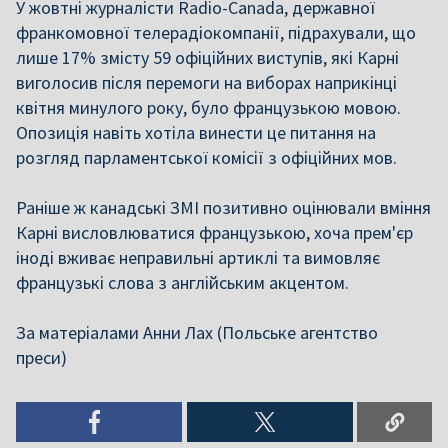
У жовтні журналісти Radio-Canada, державної
франкомовної телерадіокомпанії, підрахували, що
лише 17% змісту 59 офіційних виступів, які Карні
виголосив після перемоги на виборах наприкінці
квітня минулого року, було французькою мовою.
Опозиція навіть хотіла винести це питання на
розгляд парламентської комісії з офіційних мов.
Раніше ж канадські ЗМІ позитивно оцінювали вміння
Карні висловлюватися французькою, хоча прем'єр
іноді вживає неправильні артиклі та вимовляє
французькі слова з англійським акцентом.
За матеріалами Анни Лах (Польське агентство
преси)