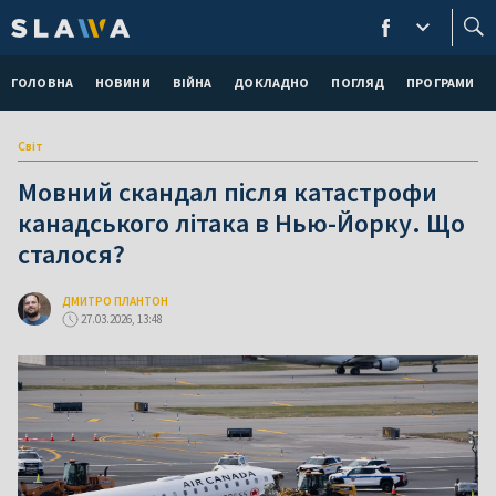
ГОЛОВНА
НОВИНИ
ВІЙНА
ДОКЛАДНО
ПОГЛЯД
ПРОГРАМИ
Світ
Мовний скандал після катастрофи
канадського літака в Нью-Йорку. Що
сталося?
ДМИТРО ПЛАНТОН
27.03.2026, 13:48