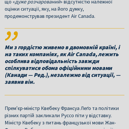
що «
дуже розчарований
» відсутністю належної
оцінки ситуації, яку, на його думку,
продемонстрував президент Air Canada.
Ми з гордістю живемо в двомовній країні, і
на таких компаніях, як Air Canada, лежить
особлива відповідальність завжди
спілкуватися обома офіційними мовами
(Канади — Ред.), незалежно від ситуації, —
заявив він.
Прем'єр-міністр Квебеку Франсуа Леґо та політики
різних партій закликали Руссо піти у відставку.
Міністр Квебеку з питань французької мови Жан-