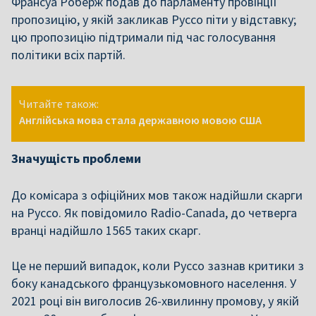
Франсуа Роберж подав до парламенту провінції
пропозицію, у якій закликав Руссо піти у відставку;
цю пропозицію підтримали під час голосування
політики всіх партій.
Читайте також:
Англійська мова стала державною мовою США
Значущість проблеми
До комісара з офіційних мов також надійшли скарги
на Руссо. Як повідомило Radio-Canada, до четверга
вранці надійшло 1565 таких скарг.
Це не перший випадок, коли Руссо зазнав критики з
боку канадського французькомовного населення. У
2021 році він виголосив 26-хвилинну промову, у якій