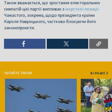
Також вважається, що зростання електоральних
симпатій цієї партії випливає з
жорсткої
позиції
Чажастого, зокрема, щодо президента країни
Кароля Навроцького, частково блокуючи його
законопроєкти.
ЧИТАЙТЕ ТАКОЖ
БІЛЬШЕ