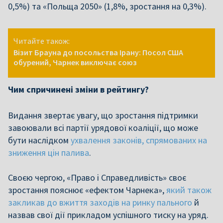
0,5%) та «Польща 2050» (1,8%, зростання на 0,3%).
Читайте також:
Візит Брауна до посольства Ірану: Посол США
обурений, Чарнек виключає союз
Чим спричинені зміни в рейтингу?
Видання звертає увагу, що зростання підтримки
завоювали всі партії урядової коаліції, що може
бути наслідком
ухвалення законів, спрямованих на
зниження цін палива
.
Своєю чергою, «Право і Справедливість» своє
зростання пояснює «ефектом Чарнека»,
який також
закликав до вжиття заходів на ринку пального
й
назвав свої дії прикладом успішного тиску на уряд.