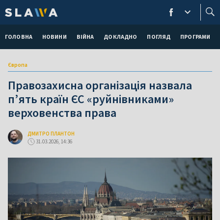
ГОЛОВНА
НОВИНИ
ВІЙНА
ДОКЛАДНО
ПОГЛЯД
ПРОГРАМИ
Європа
Правозахисна організація назвала
п’ять країн ЄС «руйнівниками»
верховенства права
ДМИТРО ПЛАНТОН
31.03.2026, 14:36