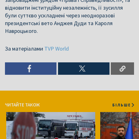
відновити інституційну незалежність, її зусилля
були суттєво ускладнені через неодноразові
президентські вето Анджея Дуди та Кароля
Навроцького.
За матеріалами
TVP World
ЧИТАЙТЕ ТАКОЖ
БІЛЬШЕ