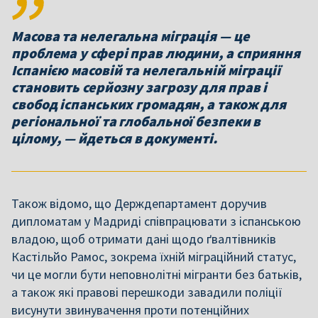
Масова та нелегальна міграція — це
проблема у сфері прав людини, а сприяння
Іспанією масовій та нелегальній міграції
становить серйозну загрозу для прав і
свобод іспанських громадян, а також для
регіональної та глобальної безпеки в
цілому, — йдеться в документі.
Також відомо, що Держдепартамент доручив
дипломатам у Мадриді співпрацювати з іспанською
владою, щоб отримати дані щодо ґвалтівників
Кастільйо Рамос, зокрема їхній міграційний статус,
чи це могли бути неповнолітні мігранти без батьків,
а також які правові перешкоди завадили поліції
висунути звинувачення проти потенційних