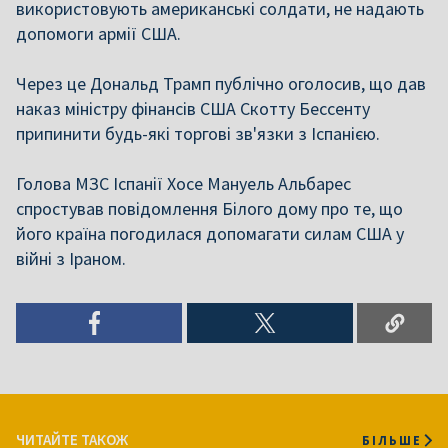
використовують американські солдати, не надають
допомоги армії США.
Через це Дональд Трамп публічно оголосив, що дав
наказ міністру фінансів США Скотту Бессенту
припинити будь-які торгові зв'язки з Іспанією.
Голова МЗС Іспанії Хосе Мануель Альбарес
спростував повідомлення Білого дому про те, що
його країна погодилася допомагати силам США у
війні з Іраном.
ЧИТАЙТЕ ТАКОЖ
БІЛЬШЕ