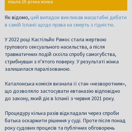
пішла 25-річна жінка
Як відомо,
цей випадок викликав масштабні дебати
в самій Іспанії щодо права на смерть з гідністю
.
У 2022 році Кастільйо Рамос стала жертвою
групового сексуального насильства, а після
травматичних подій скоїла спробу самогубства,
стрибнувши з п’ятого поверху. У результаті жінка
залишилася паралізованою.
Каталонська комісія визнала її стан «незворотним»,
що дозволяло застосувати евтаназію відповідно
до закону, який діє в Іспанії з червня 2021 року.
Процедуру кілька разів відкладали через спроби
батька оскаржити рішення у суді. Проте після понад
року судових процесів та публічних обговорень