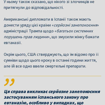
У ньому також сказано, що нікого зі злочинців не
притягнули до відповідальності.
Американські дипломати в Іспанії також мають
донести уряду цієї країни «
серйозні занепокоєння
»
адміністрації Трампа щодо «
багатьох системних
порушень прав людини
», що змусили жінку бажати
евтаназії.
Окрім цього, США стверджують, що їм відомо про її
сумніви щодо цього кроку в останні години життя,
але їй все одно ввели смертельні препарати.
Ця справа викликає серйозне занепокоєння
застосуванням іспанського закону про
евтаназію, особливо у випадках, що