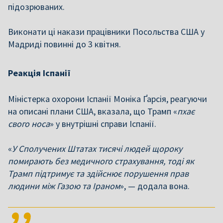
підозрюваних.
Виконати ці накази працівники Посольства США у
Мадриді повинні до 3 квітня.
Реакція Іспанії
Міністерка охорони Іспанії Моніка Ґарсія, реагуючи
на описані плани США, вказала, що Трамп «
пхає
свого носа
» у внутрішні справи Іспанії.
«
У Сполучених Штатах тисячі людей щороку
помирають без медичного страхування, тоді як
Трамп підтримує та здійснює порушення прав
людини між Газою та Іраном
», — додала вона.