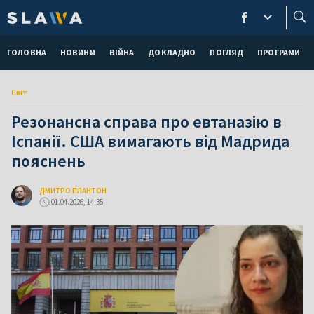
ГОЛОВНА
НОВИНИ
ВІЙНА
ДОКЛАДНО
ПОГЛЯД
ПРОГРАМИ
Світ
Резонансна справа про евтаназію в
Іспанії. США вимагають від Мадрида
пояснень
ДМИТРО ПЛАНТОН
01.04.2026, 14:35