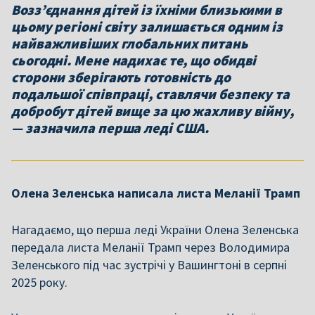
Возз’єднання дітей із їхніми близькими в
цьому регіоні світу залишається одним із
найважливіших глобальних питань
сьогодні. Мене надихає те, що обидві
сторони зберігають готовність до
подальшої співпраці, ставлячи безпеку та
добробут дітей вище за цю жахливу війну,
— зазначила перша леді США.
Олена Зеленська написала листа Меланії Трамп
Нагадаємо, що перша леді України Олена Зеленська
передала листа Меланії Трамп через Володимира
Зеленського під час зустрічі у Вашингтоні в серпні
2025 року.