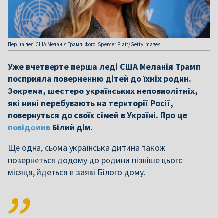
Перша леді США Меланія Трамп. Фото: Spencer Platt/Getty Images
Уже вчетверте перша леді США Меланія Трамп
посприяла поверненню дітей до їхніх родин.
Зокрема, шестеро українських неповнолітніх,
які нині перебувають на території Росії,
повернуться до своїх сімей в Україні. Про це
повідомив
Білий дім.
Ще одна, сьома українська дитина також
повернеться додому до родини пізніше цього