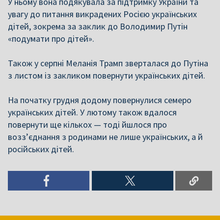
У ньому вона подякувала за підтримку України та
увагу до питання викрадених Росією українських
дітей, зокрема за заклик до Володимир Путін
«подумати про дітей».
Також у серпні Меланія Трамп зверталася до Путіна
з листом із закликом повернути українських дітей.
На початку грудня додому повернулися семеро
українських дітей. У лютому також вдалося
повернути ще кількох — тоді йшлося про
возз’єднання з родинами не лише українських, а й
російських дітей.